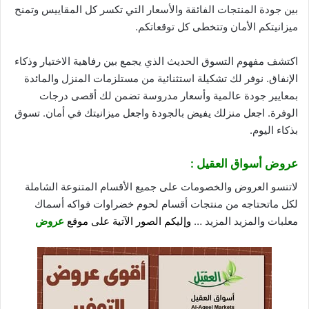
بين
جودة
المنتجات الفائقة والأسعار التي تكسر كل المقاييس وتمنح
ميزانيتكم الأمان وتتخطى كل توقعاتكم.
اكتشف مفهوم التسوق الحديث الذي يجمع بين رفاهية الاختيار وذكاء
الإنفاق. نوفر لك تشكيلة استثنائية من مستلزمات المنزل والمائدة
بمعايير جودة عالمية وأسعار مدروسة تضمن لك أقصى درجات
الوفرة. اجعل منزلك يفيض بالجودة واجعل ميزانيتك في أمان. تسوق
بذكاء اليوم.
عروض أسواق العقيل :
لاتنسو العروض والخصومات على جميع الأقسام المتنوعة الشاملة
لكل ماتحتاجه من منتجات أقسام لحوم خضراوات فواكه أسماك
معلبات والمزيد المزيد …
وإليكم الصور الآتية على موقع
عروض