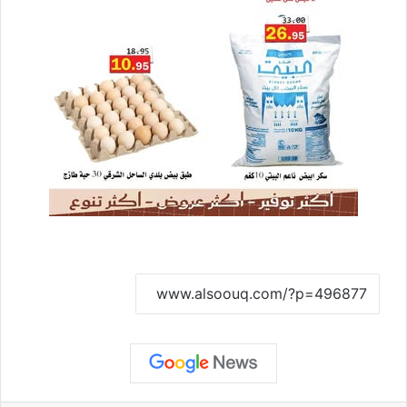
نسخ الرابط