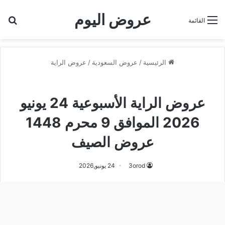
عروض اليوم
بح
القائمة
الرئيسية
/
عروض السعودية
/
عروض الراية
عروض الراية
عروض الراية الأسبوعية 24 يونيو
2026 الموافق 9 محرم 1448
عروض الصيف
3orod
24 يونيو,2026