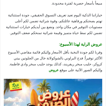
مبيعاً بأسعار حصرية لفترة محدودة.
خياراتنا الذكية اليوم تعيد تعريف التسوق الحقيقي، جودة استثنائية
تهتم بصحتكم ورفاهية عائلتكم، وقوة شرائية تضمن لكم أعلى
مستويات التوفير في مكان واحد. ونضع بين أيديكم خيارات استثنائية
تضمن لكم نمط حياة متميز وقيمة شرائية تمنحكم ضعف التوفير.
عروض الراية لهذا الأسبوع:
وفرنا لكم جودة النخبة بأقل الأسعار وإليكم قائمة مقاضي الأسبوع
الأكثر توفيراً: فدج البراوني بالشوكولاتة خال من الجلوتين بيتي
كروكر، حليب مبخر ريفريند، كذلك يوجد حليب مبخر وادي فاطمة.
وإليكم الصور الآتية على موقع
عروض