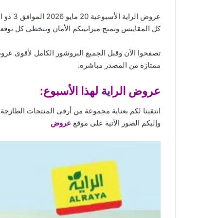
عروض الراية الأسبوعية 20 مايو 2026 الموافق 3 ذو الحجة 1447. مفهوم جديد للتوفير الذكي عيد الأضحى معانا غير. نجمع لكم اليوم بين
كل المقاييس وتمنح ميزانيتكم الأمان وتتخطى كل توقعا
تصفحوا الآن وقبل الجميع البروشور الكامل لأقوى عروض
ممتازة من المصدر مباشرة.
عروض الراية لهذا الأسبوع:
انتقينا لكم بعناية مجموعة من أرقى المنتجات الطازج
وإليكم الصور الآتية على موقع
عروض