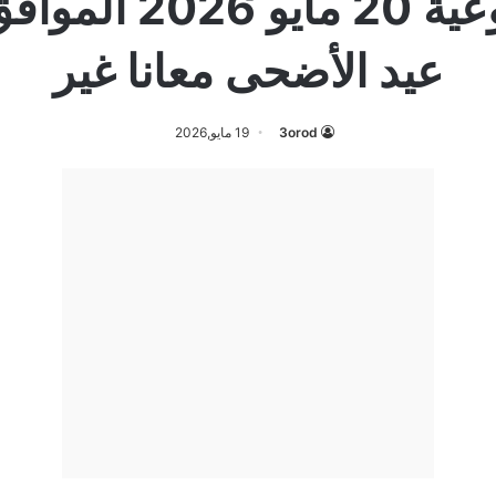
عيد الأضحى معانا غير
3orod
19 مايو,2026