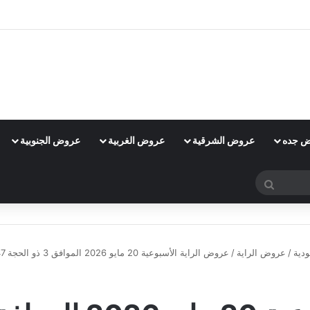
 جده
عروض الشرقية
عروض الغربية
عروض الجنوبية
بحث
عن
دية
/
عروض الراية
/
عروض الراية الأسبوعية 20 مايو 2026 الموافق 3 ذو الحجة 1447 عيد الأضحى معانا غير
عروض الراية