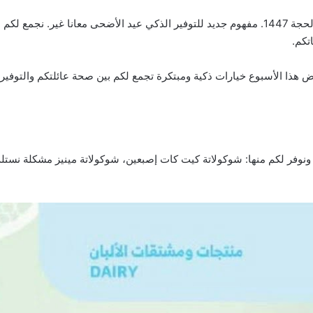
تكم.
 هذا الأسبوع خيارات ذكية ومبتكرة تجمع لكم بين صحة عائلتكم والتوفير ا
ة ونوفر لكم منها: شوكولاتة كيت كات إصبعين، شوكولاتة مينيز مشكلة نس