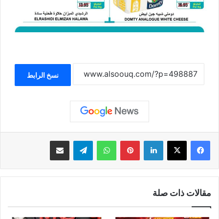
نسخ الرابط
لينكدإن
بينتيريست
واتساب
تيلقرام
مشاركة عبر البريد
مقالات ذات صلة