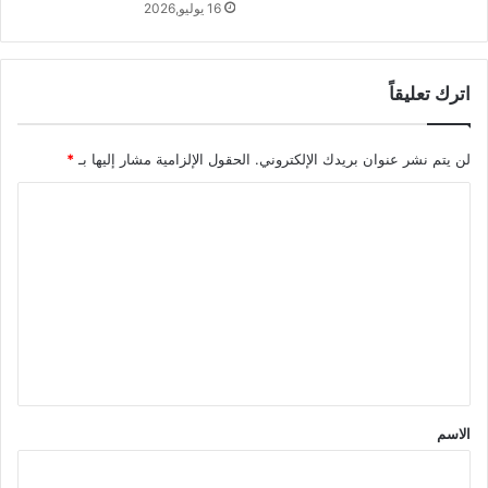
16 يوليو,2026
اترك تعليقاً
لن يتم نشر عنوان بريدك الإلكتروني.
الحقول الإلزامية مشار إليها بـ
*
ا
ل
ت
ع
ل
ي
ق
*
الاسم