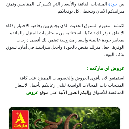
بين
جودة
المنتجات الفائقة والأسعار التي تكسر كل المقاييس وتمنح
ميزانيتكم الأمان وتتخطى كل توقعاتكم.
اكتشف مفهوم التسوق الحديث الذي يجمع بين رفاهية الاختيار وذكاء
الإنفاق. نوفر لك تشكيلة استثنائية من مستلزمات المنزل والمائدة
بمعايير جودة عالمية وأسعار مدروسة تضمن لك أقصى درجات
الوفرة. اجعل منزلك يفيض بالجودة واجعل ميزانيتك في أمان. تسوق
بذكاء اليوم.
عروض اي ماركت :
استمتعو الان بأقوى العروض والخصومات المميزة على كافة
المنتجات ذات المجالات الواسعة لتلبي رغابتكم بأجمل الأسعار
المنافسة للأسواق
وإليكم الصور الآتية على موقع
عروض