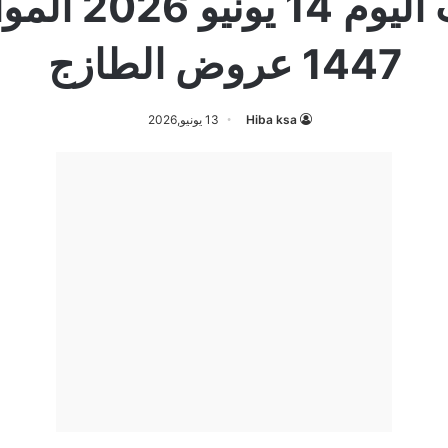
1447 عروض الطازج
Hiba ksa
13 يونيو,2026