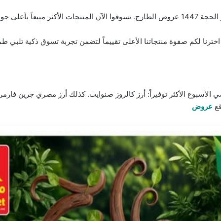
ب. اخترنا لكم صفوة منتجاتنا الأعلى تقييماً لتضمن تجربة تسوق ذكية تلب
اضي الأسبوع الأكثر توفيراً: أرز كالروز صنوايت. كذلك أرز مصري جرين فا
قع
عروض