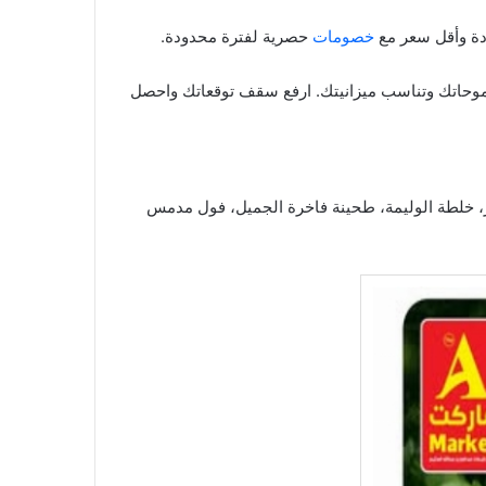
خصومات
حصرية لفترة محدودة.
ي طموحاتك وتناسب ميزانيتك. ارفع سقف توقعاتك واحصل
رمر، خلطة الوليمة، طحينة فاخرة الجميل، فول مدمس