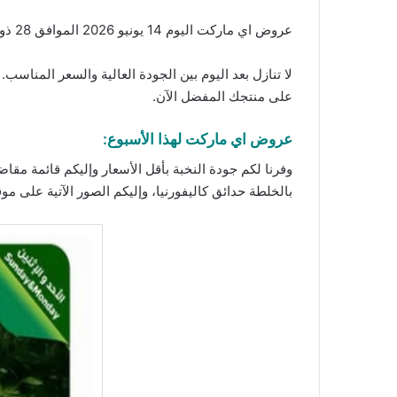
عروض اي ماركت اليوم 14 يونيو 2026 الموافق 28 ذو الحجة 1447 عروض الطازج. تسوقوا الآن المنتجات الأكثر مبيعاً بأعلى جودة وأقل سعر مع
لا تنازل بعد اليوم بين الجودة العالية والسعر المناس
على منتجك المفضل الآن.
عروض اي ماركت لهذا الأسبوع:
وفرنا لكم جودة النخبة بأقل الأسعار وإليكم قائمة مق
بالخلطة حدائق كاليفورنيا، وإليكم الصور الآتية على مو