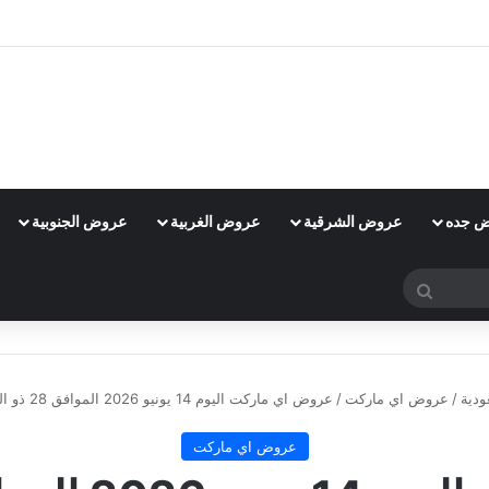
 جده
عروض الشرقية
عروض الغربية
عروض الجنوبية
بحث
عن
دية
/
عروض اي ماركت
/
عروض اي ماركت اليوم 14 يونيو 2026 الموافق 28 ذو الحجة 1447 عروض الطازج
عروض اي ماركت