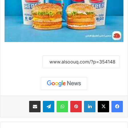
نسخ الرابط
لينكدإن
بينتيريست
واتساب
تيلقرام
مشاركة عبر البريد