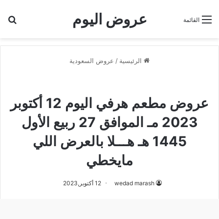
عروض اليوم
بح
القائمة
الرئيسية
/
عروض السعودية
عروض السعودية
منيو مطعم هرفي
عروض مطعم هرفي اليوم 12 أكتوبر
2023 مـ الموافق 27 ربيع الأول
1445 هـ هـــلا بالعرض اللي
مايخطي
wedad marash
12 أكتوبر,2023