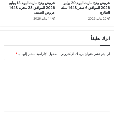
عروض وهج مارت اليوم 20 يوليو
عروض وهج مارت اليوم 13 يوليو
2026 الموافق 6 صفر 1448 سلة
2026 الموافق 28 محرم 1448
الطازج
عروض الصيف
20 يوليو,2026
14 يوليو,2026
اترك تعليقاً
لن يتم نشر عنوان بريدك الإلكتروني.
الحقول الإلزامية مشار إليها بـ
*
ا
ل
ت
ع
ل
ي
ق