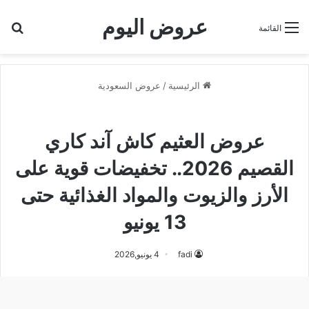
عروض اليوم
بح
القائمة
الرئيسية
/
عروض السعودية
عروض السعودية
عروض العثيم كاش آند كاري
القصيم 2026.. تخفيضات قوية على
الأرز والزيوت والمواد الغذائية حتى
13 يونيو
fadi
4 يونيو,2026