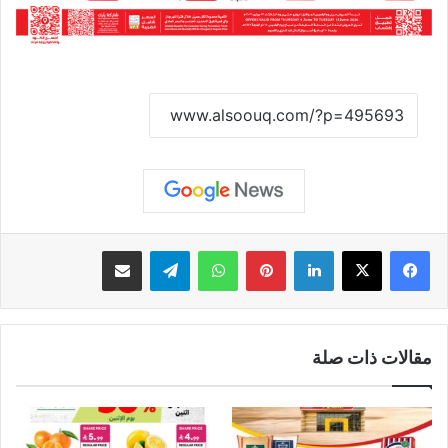
نسخ الرابط
لينكدإن
بينتيريست
واتساب
تيلقرام
مشاركة عبر البريد
مقالات ذات صلة