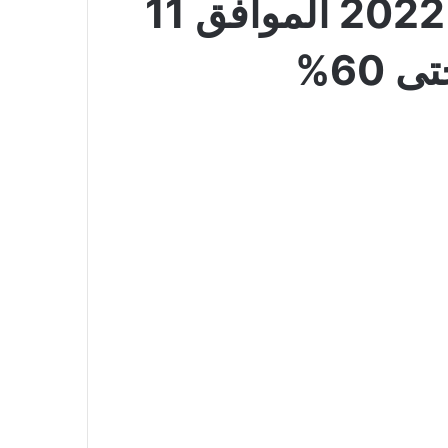
عروض الحزف السعودي الأسبوعية 5 ديسمبر 2022 الموافق 11