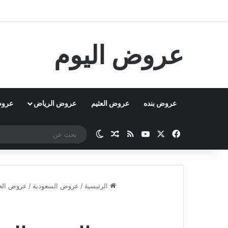
عروض اليوم
عروض بنده
عروض العثيم
عروض الرياض
عروض
‫X
فيسبوك
‫YouTube
ملخص الموقع RSS
مقال عشوائي
الوضع المظلم
الرئيسية
/
عروض السعودية
/
عروض الخ