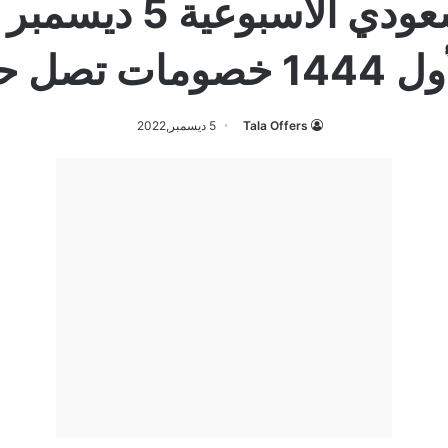
صل حتى 60%
Tala Offers
5 ديسمبر,2022