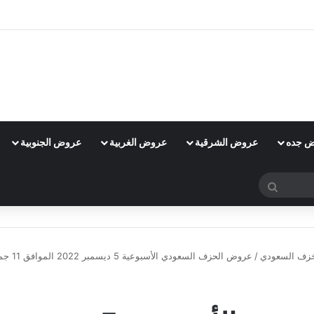
 جده
عروض الشرقية
عروض الغربية
عروض الجنوبية
بحث
عن
زف السعودي
/
عروض الحزف السعودي الأسبوعية 5 ديسمبر 2022 الموافق 11 جمادى الأول 1444 خصومات تصل حتى 60%
عروض الخزف السعودي
عروض السعودية