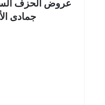
جمادى الأول 1444 خصومات ت