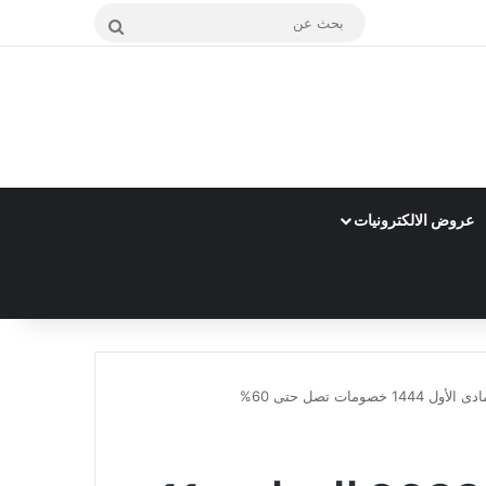
بحث
عن
عروض الالكترونيات