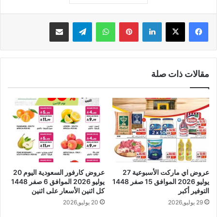
لينكدإن
بينتيريست
واتساب
تيلقرام
مشاركة عبر البريد
مقالات ذات صلة
عروض اي ماركت الأسبوعية 27
عروض كارفور السعودية اليوم 20
يوليو 2026 الموافق 15 صفر 1448
يوليو 2026 الموافق 6 صفر 1448
التوفير أكبر
كل اثنين الأسعار على اثنين
29 يوليو,2026
20 يوليو,2026