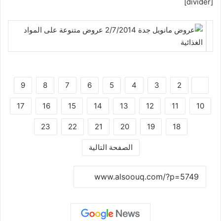
[divider]
9
8
7
6
5
4
3
2
1
17
16
15
14
13
12
11
10
23
22
21
20
19
18
الصفحة التالية
نسخ الرابط