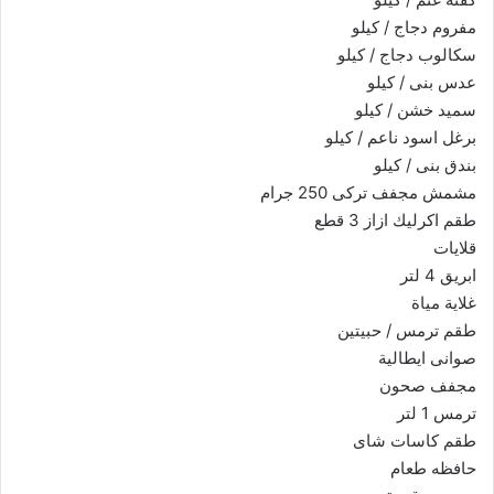
مفروم دجاج / كيلو
سكالوب دجاج / كيلو
عدس بنى / كيلو
سميد خشن / كيلو
برغل اسود ناعم / كيلو
بندق بنى / كيلو
مشمش مجفف تركى 250 جرام
طقم اكرليك ازاز 3 قطع
قلايات
ابريق 4 لتر
غلاية مياة
طقم ترمس / حبيتين
صوانى ايطالية
مجفف صحون
ترمس 1 لتر
طقم كاسات شاى
حافظه طعام