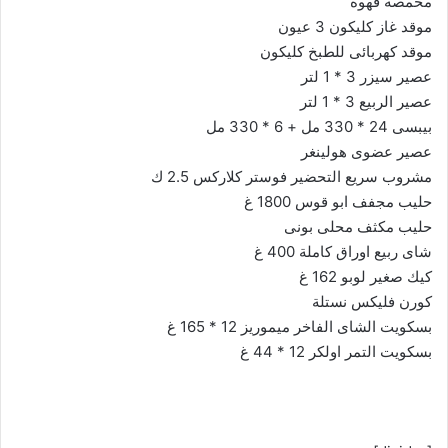
محمصه قهوة
موقد غاز كليكون 3 عيون
موقد كهربائى للطبخ كليكون
عصير سيزر 3 * 1 لتر
عصير الربيع 3 * 1 لتر
بيبسى 24 * 330 مل + 6 * 330 مل
عصير عضوى هولينغر
مشروب سريع التحضير فوستر كلاركس 2.5 ك
حليب مجفف ابو قوس 1800 غ
حليب مكثف محلى بونى
شاى ربيع اوراق كاملة 400 غ
كيك صغير لوبو 162 غ
كورن فليكس نستلة
بسكويت الشاى الفاخر ميموريز 12 * 165 غ
بسكويت التمر اولكر 12 * 44 غ