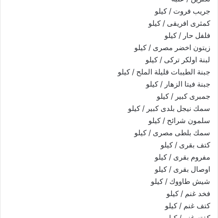
جريب فروت / كيلو
كمثرى افريقى / كيلو
فلفل حار / كيلو
زيتون اخضر مصرى / كيلو
لبنة اولكر تركى / كيلو
جبنة الطيبات قليلة الملح / كيلو
جبنة فيتا الزهار / كيلو
جمبرى كبير / كيلو
سمك نيجل بلدى كبير / كيلو
سلمون شرائح / كيلو
سمك بلطى مصرى / كيلو
كتف بقرى / كيلو
مفروم بقرى / كيلو
اوصال بقرى / كيلو
شيش طاووك / كيلو
فخد غنم / كيلو
كتف غنم / كيلو
كفته غنم / كيلو