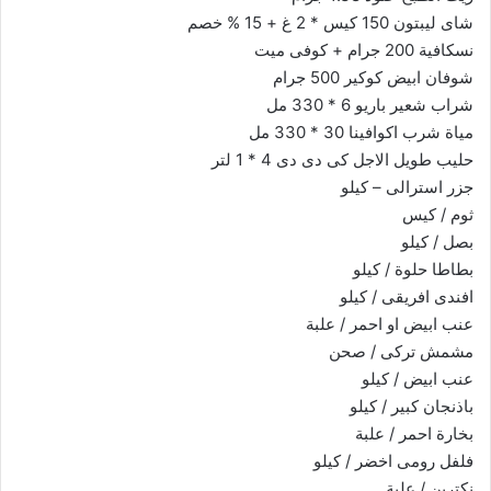
شاى ليبتون 150 كيس * 2 غ + 15 % خصم
نسكافية 200 جرام + كوفى ميت
شوفان ابيض كوكير 500 جرام
شراب شعير باريو 6 * 330 مل
مياة شرب اكوافينا 30 * 330 مل
حليب طويل الاجل كى دى دى 4 * 1 لتر
جزر استرالى – كيلو
ثوم / كيس
بصل / كيلو
بطاطا حلوة / كيلو
افندى افريقى / كيلو
عنب ابيض او احمر / علبة
مشمش تركى / صحن
عنب ابيض / كيلو
باذنجان كبير / كيلو
بخارة احمر / علبة
فلفل رومى اخضر / كيلو
نكترين / علبة