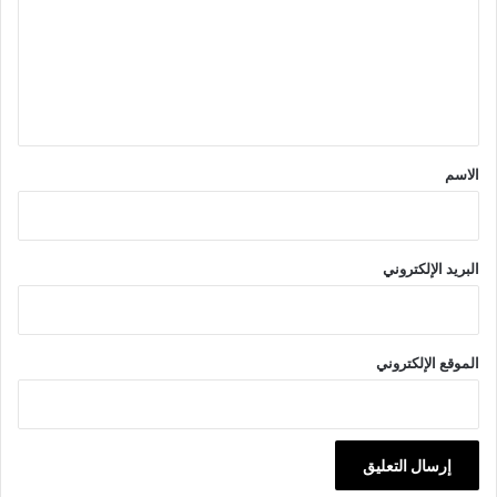
ت
ع
ل
ي
ق
*
الاسم
البريد الإلكتروني
الموقع الإلكتروني