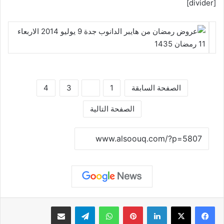
[divider]
الصفحة السابقة
1
2
3
4
الصفحة التالية
نسخ الرابط
لينكدإن
بينتيريست
واتساب
تيلقرام
مشاركة عبر البريد