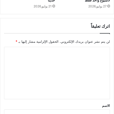
لاسبوع واحد فقط
حديثا
27 يوليو,2026
21 يوليو,2026
اترك تعليقاً
لن يتم نشر عنوان بريدك الإلكتروني.
الحقول الإلزامية مشار إليها بـ
*
ا
ل
ت
ع
ل
ي
ق
*
الاسم