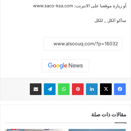
أو زيارة موقعنا على الانترنت:
www.saco-ksa.com
ساكو الكل _ للكل
نسخ الرابط
لينكدإن
بينتيريست
واتساب
تيلقرام
مشاركة عبر البريد
مقالات ذات صلة