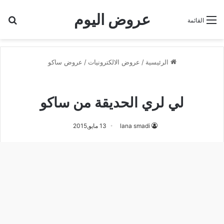
عروض اليوم
بح
القائمة
الرئيسية
/
عروض الالكترونيات
/
عروض ساكو
عروض ساكو
لي لري الحديقة من ساكو
lana smadi
13 مايو,2015