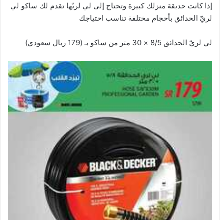
إذا كانت حديقة منزلك كبيرة وتحتاج إلى لي لريّها تقدم لك ساكو لي
لريّ الحدائق بأحجام مختلفة تناسب احتياجك
لي لريّ الحدائق 8/5 × 30 متر من ساكو بـ (179 ريال سعودي)