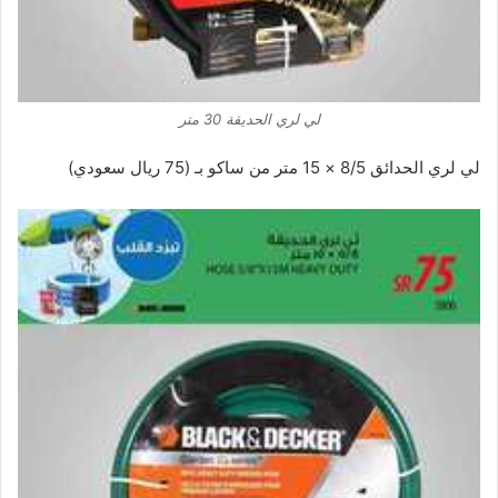
لي لري الحديقة 30 متر
لي لري الحدائق 8/5 × 15 متر من ساكو بـ (75 ريال سعودي)