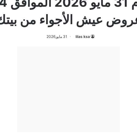
روض عيش الأجواء من بيتك
lilas ksa
31 مايو,2026