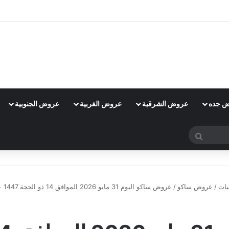
 جده
عروض الشرقية
عروض الغربية
عروض الجنوبية
بحث
عن
يات
/
عروض ساكو
/
عروض ساكو اليوم 31 مايو 2026 الموافق 14 ذو الحجة 1447 عروض عيش الأجواء من بيتك
عروض ساكو