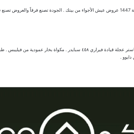
دايوو .