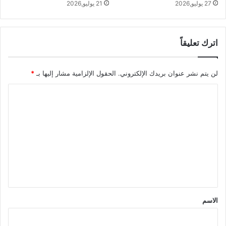
27 يوليو,2026
21 يوليو,2026
اترك تعليقاً
لن يتم نشر عنوان بريدك الإلكتروني.
الحقول الإلزامية مشار إليها بـ
*
ا
ل
ت
ع
ل
ي
ق
*
الاسم