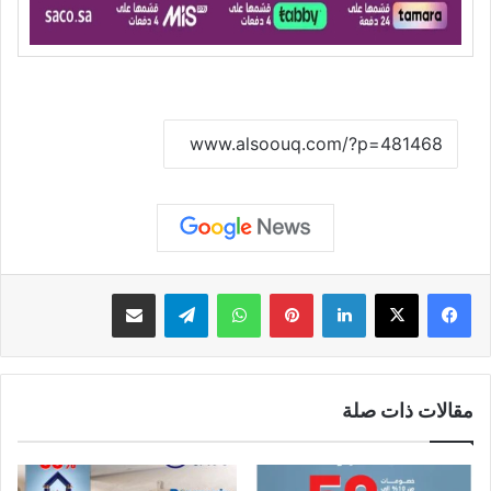
نسخ الرابط
لينكدإن
بينتيريست
واتساب
تيلقرام
مشاركة عبر البريد
مقالات ذات صلة