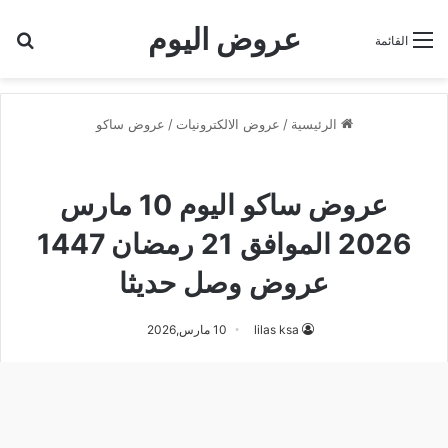
عروض اليوم
بح
القائمة
الرئيسية
/
عروض الالكترونيات
/
عروض ساكو
عروض ساكو
عروض ساكو اليوم 10 مارس
2026 الموافق 21 رمضان 1447
عروض وصل حديثا
lilas ksa
10 مارس,2026