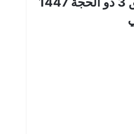
عروض ساكو الأسبوعية 20 مايو 2026 الموافق 3 ذو الحجة 1447
ي