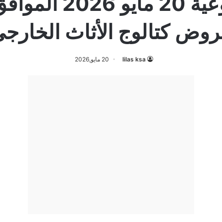
وض كتالوج الأثاث الخارج
lilas ksa
20 مايو,2026