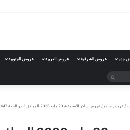
 جده
عروض الشرقية
عروض الغربية
عروض الجنوبية
بحث
عن
ت
/
عروض ساكو
/
عروض ساكو الأسبوعية 20 مايو 2026 الموافق 3 ذو الحجة 1447 عروض كتالوج الأثاث الخارجي
عروض ساكو