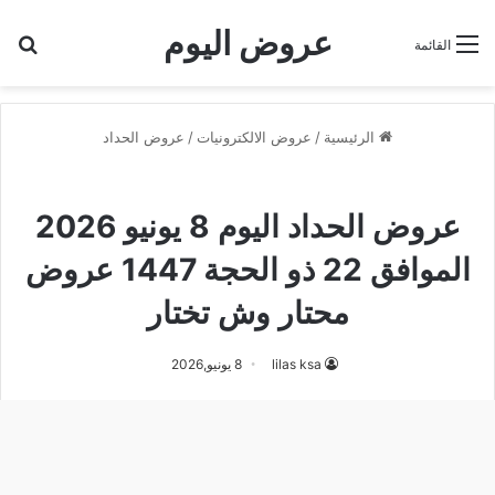
عروض اليوم
بح
القائمة
الرئيسية
/
عروض الالكترونيات
/
عروض الحداد
عروض الحداد
عروض الحداد اليوم 8 يونيو 2026
الموافق 22 ذو الحجة 1447 عروض
محتار وش تختار
lilas ksa
8 يونيو,2026