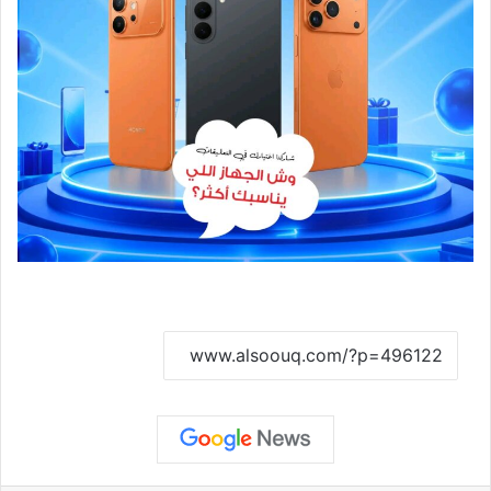
نسخ الرابط