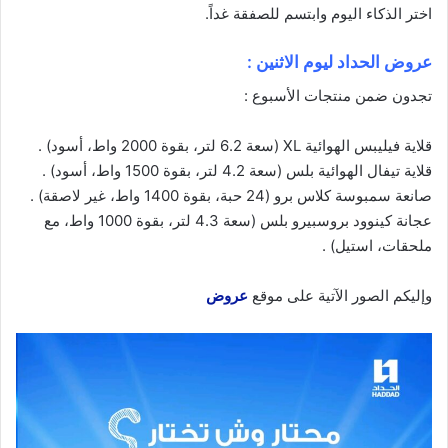
اختر الذكاء
اليوم
وابتسم للصفقة غداً.
عروض الحداد ليوم الاثنين :
تجدون ضمن منتجات الأسبوع :
قلاية فيليبس الهوائية XL (سعة 6.2 لتر، بقوة 2000 واط، أسود) .
قلاية تيفال الهوائية بلس (سعة 4.2 لتر، بقوة 1500 واط، أسود) .
صانعة سمبوسة كلاس برو (24 حبة، بقوة 1400 واط، غير لاصقة) .
عجانة كينوود بروسبيرو بلس (سعة 4.3 لتر، بقوة 1000 واط، مع
ملحقات، استيل) .
وإليكم الصور الآتية على موقع
عروض