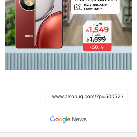
نسخ الرابط