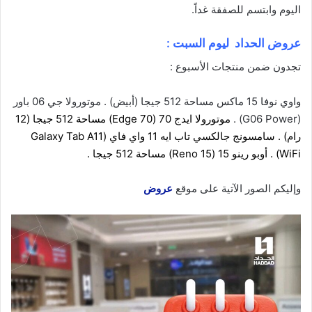
اليوم
وابتسم للصفقة غداً.
عروض الحداد ليوم السبت :
تجدون ضمن منتجات الأسبوع :
واوي نوفا 15 ماكس
مساحة 512 جيجا (أبيض)
.
موتورولا جي 06 باور
(G06 Power)
.
موتورولا ايدج 70 (Edge 70)
مساحة 512 جيجا (12
رام) .
سامسونج جالكسي تاب ايه 11 واي فاي (Galaxy Tab A11
WiFi)
.
أوبو رينو 15 (Reno 15)
مساحة 512 جيجا .
وإليكم الصور الآتية على موقع
عروض