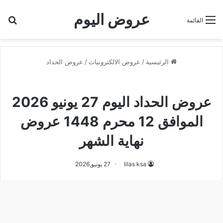
عروض اليوم
بح
القائمة
الرئيسية
/
عروض الالكترونيات
/
عروض الحداد
عروض الحداد
عروض الحداد اليوم 27 يونيو 2026
الموافق 12 محرم 1448 عروض
نهاية الشهر
lilas ksa
27 يونيو,2026