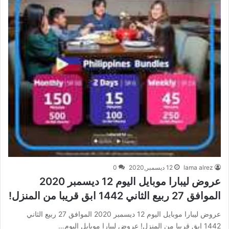
lama alrez
12 ديسمبر,2020
0
عروض ليبارا موبايل اليوم 12 ديسمبر 2020
الموافق 27 ربيع الثاني 1442 ابق قريبا من المنزل!
عروض ليبارا موبايل اليوم 12 ديسمبر 2020 الموافق 27 ربيع الثاني
1442 ابق قريبا من المنزل! عروض ليبارا موبايل اليوم…