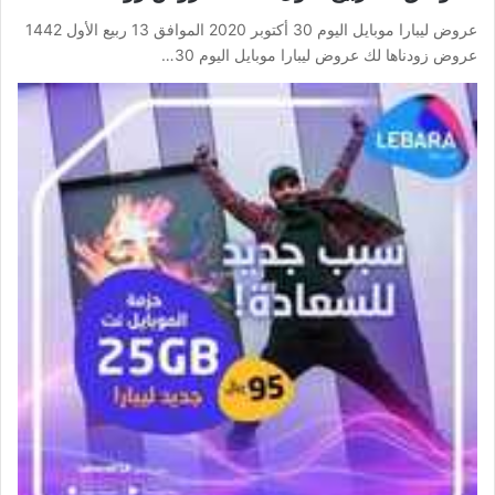
عروض ليبارا موبايل اليوم 30 أكتوبر 2020 الموافق 13 ربيع الأول 1442
عروض زودناها لك عروض ليبارا موبايل اليوم 30…