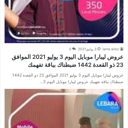
lama alrez
3 يوليو,2021
0
عروض ليبارا موبايل اليوم 3 يوليو 2021 الموافق
23 ذو القعدة 1442 ضبطناك بباقة تفهمك
عروض ليبارا موبايل اليوم 3 يوليو 2021 الموافق 23 ذو القعدة 1442
ضبطناك بباقة تفهمك عروض ليبارا موبايل اليوم 3…