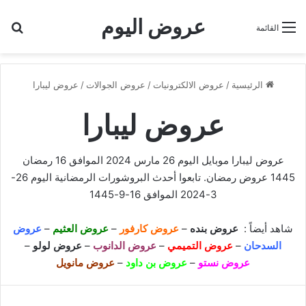
عروض اليوم
بح
القائمة
الرئيسية
/
عروض الالكترونيات
/
عروض الجوالات
/
عروض ليبارا
عروض ليبارا
عروض ليبارا موبايل اليوم 26 مارس 2024 الموافق 16 رمضان
1445 عروض رمضان. تابعوا أحدث البروشورات الرمضانية اليوم 26-
3-2024 الموافق 16-9-1445
شاهد أيضاً :
عروض بنده
–
عروض كارفور
–
عروض العثيم
–
عروض
السدحان
–
عروض التميمي
–
عروض الدانوب
–
عروض لولو
–
عروض نستو
–
عروض بن داود
–
عروض مانويل