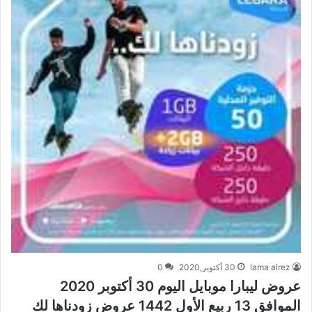
lama alrez
30 أكتوبر,2020
0
عروض ليبارا موبايل اليوم 30 أكتوبر 2020
الموافق 13 ربيع الأول 1442 عروض زودناها لك