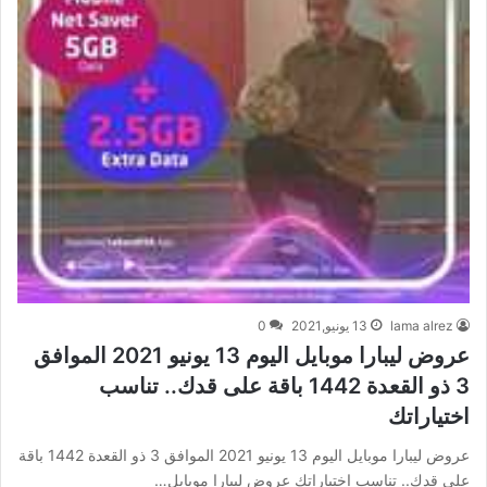
lama alrez
13 يونيو,2021
0
عروض ليبارا موبايل اليوم 13 يونيو 2021 الموافق
3 ذو القعدة 1442 باقة على قدك.. تناسب
اختياراتك
عروض ليبارا موبايل اليوم 13 يونيو 2021 الموافق 3 ذو القعدة 1442 باقة
على قدك.. تناسب اختياراتك عروض ليبارا موبايل…