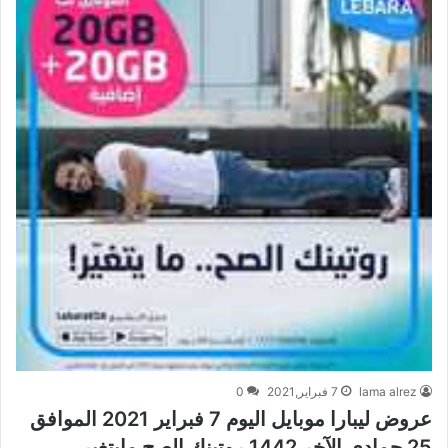
lama alrez
7 فبراير,2021
0
عروض ليبارا موبايل اليوم 7 فبراير 2021 الموافق
25 جمادى الآخر 1442 روتينك الصح مايتغير