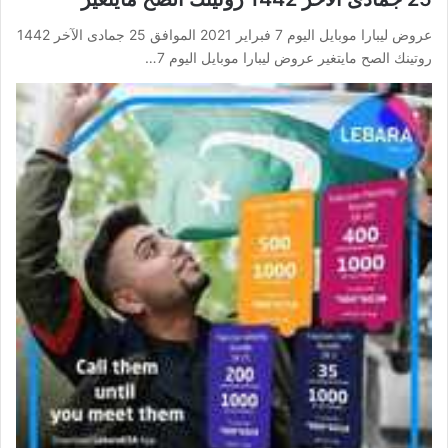
عروض ليبارا موبايل اليوم 7 فبراير 2021 الموافق 25 جمادى الآخر 1442
روتينك الصح مايتغير عروض ليبارا موبايل اليوم 7…