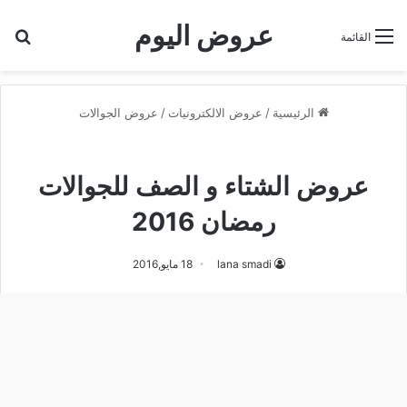
عروض اليوم
بح
القائمة
الرئيسية
/
عروض الالكترونيات
/
عروض الجوالات
عروض الجوالات
عروض الشتاء و الصف للجوالات
رمضان 2016
lana smadi
18 مايو,2016