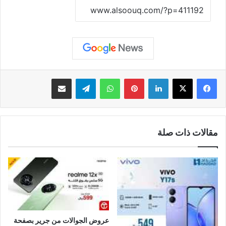
نسخ الرابط
لينكدإن
بينتيريست
واتساب
تيلقرام
مشاركة عبر البريد
مقالات ذات صلة
عروض الجوالات من جرير بصفحة