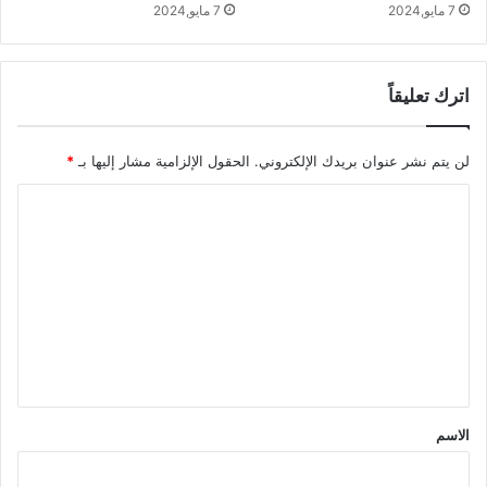
7 مايو,2024
7 مايو,2024
اترك تعليقاً
لن يتم نشر عنوان بريدك الإلكتروني.
الحقول الإلزامية مشار إليها بـ
*
ا
ل
ت
ع
ل
ي
ق
*
الاسم