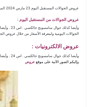
عروض الجوالات المستقبل اليوم 23 مارس 2024 الموافق 13 رمضان 1445 عروض شهر الخير . تصفحوا أفضل خصومات وتخفيضات الأجهزة الذكية بأفضل الأسعار في السعودية.
عروض الجوالات من المستقبل ا
ليوم :
الجوالات اليومية ولمعرفة الأسعار من خلال
عروض الجو
عروض الالكترونيات
:
و
إليكم الصور الآتية
على
م
وقع
عرو
ض