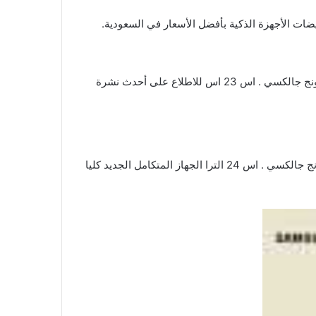
وأيضا كذلك جوال سامسونج جالكسي . اس 23 . وأيضا كذلك جوال سامسونج جالكسي . اس 23 الترا . وأيضا كذلك جوال سامسونج جالكسي . اس 23 اس للاطلاع على أحدث نشرة
وأيضا كذلك جوال سامسونج جالكسي . اس 24 . وأيضا كذلك جوال سامسونج جالكسي . اس 24 اس . وأيضا كذلك جوال سامسونج جالكسي . اس 24 الترا الجهاز المتكامل الجديد كليا