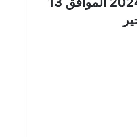
عروض الجوالات المستقبل اليوم 23 مارس 2024 الموافق 13