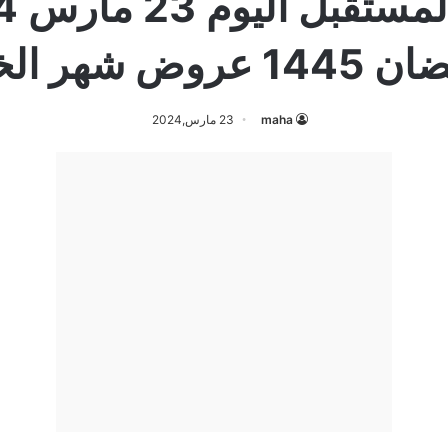
1 عروض شهر الخير
maha
23 مارس,2024