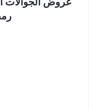
رمضان 445