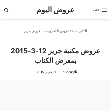
عروض اليوم
بح
القائمة
الرئيسية
/
عروض الالكترونيات
/
عروض جرير
عروض جرير
عروض مكتبة جرير 12-3-2015
بمعرض الكتاب
alsoouq
11 مارس,2015