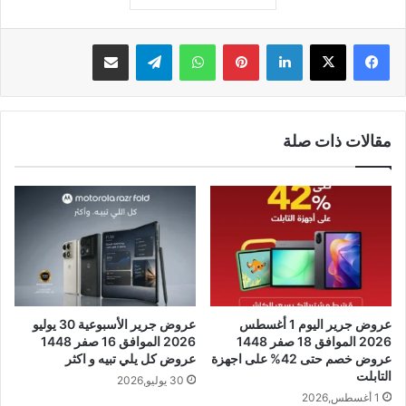
لينكدإن
بينتيريست
واتساب
تيلقرام
مشاركة عبر البريد
مقالات ذات صلة
عروض جرير اليوم 1 أغسطس
عروض جرير الأسبوعية 30 يوليو
2026 الموافق 18 صفر 1448
2026 الموافق 16 صفر 1448
عروض خصم حتى 42% على اجهزة
عروض كل يلي تبيه و اكثر
التابلت
30 يوليو,2026
1 أغسطس,2026