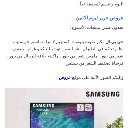
اليوم
وابتسم للصفقة غداً.
عروض جرير ليوم الاثنين :
تجدون ضمن منتجات الأسبوع :
جي بي ال مكبر صوت بلوتوث اكستريم ٣ .تراسماستر جويستيك
نظام تحكم في الطيران . غسالة من توشيبا ٧ كيلو غرام . مجفف
شعر من بيور . ملمس شعر من بيور . ماكينة حلاقة للرجال من بيور .
فرشاة تصفيف الشعر من بيبيلس .
وإليكم الصور الآتية على موقع
عروض