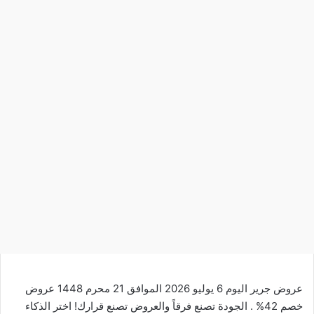
عروض جرير اليوم 6 يوليو 2026 الموافق 21 محرم 1448 عروض
خصم 42% . الجودة تصنع فرقاً والعروض تصنع قرارك! اختر الذكاء