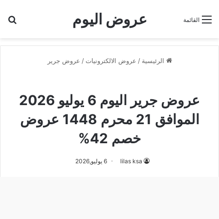
عروض اليوم
بح
القائمة
الرئيسية
/
عروض الالكترونيات
/
عروض جرير
عروض جرير
عروض جرير اليوم 6 يوليو 2026
الموافق 21 محرم 1448 عروض
خصم 42%
lilas ksa
6 يوليو,2026