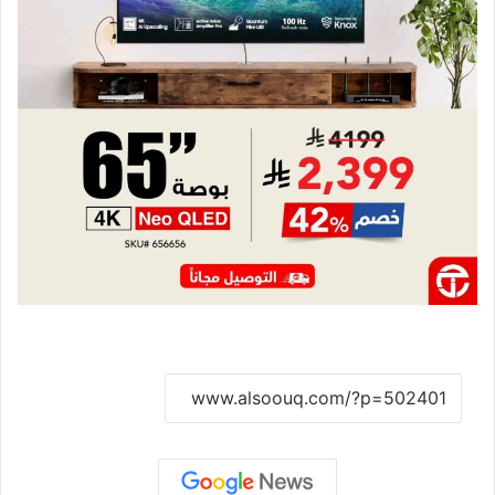
نسخ الرابط