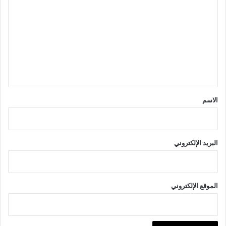
ل
ت
ع
ل
ي
ق
*
الاسم
البريد الإلكتروني
الموقع الإلكتروني