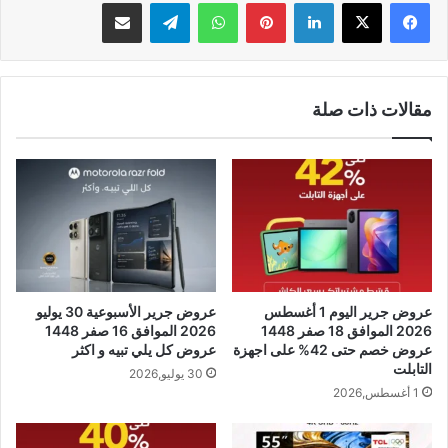
لينكدإن
بينتيريست
واتساب
تيلقرام
مشاركة عبر البريد
مقالات ذات صلة
عروض جرير اليوم 1 أغسطس
عروض جرير الأسبوعية 30 يوليو
2026 الموافق 18 صفر 1448
2026 الموافق 16 صفر 1448
عروض خصم حتى 42% على اجهزة
عروض كل يلي تبيه و اكثر
التابلت
30 يوليو,2026
1 أغسطس,2026