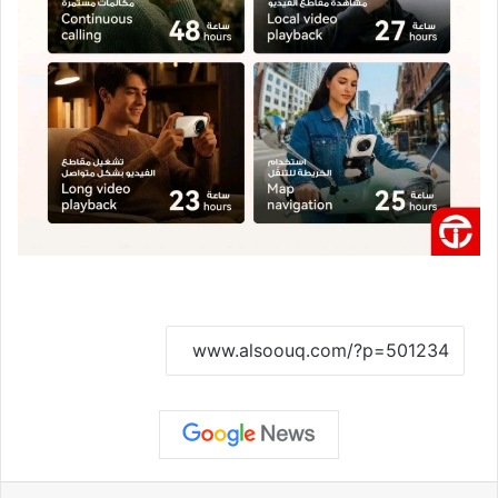
نسخ الرابط