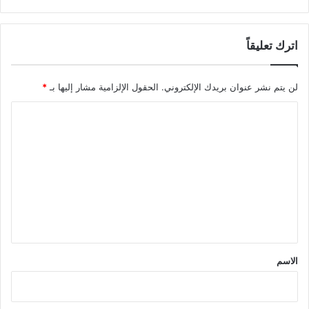
اترك تعليقاً
لن يتم نشر عنوان بريدك الإلكتروني.
الحقول الإلزامية مشار إليها بـ
*
ا
ل
ت
ع
ل
ي
ق
*
الاسم