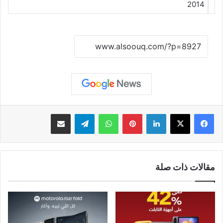
نسخ الرابط
لينكدإن
بينتيريست
واتساب
تيلقرام
مشاركة عبر البريد
مقالات ذات صلة