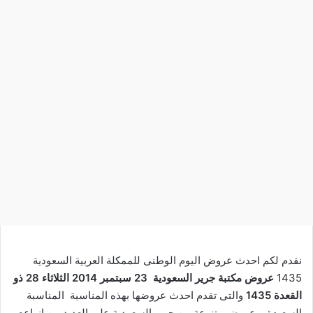
نقدم لكم احدث عروض اليوم الوطنى للممكلة العربية السعودية
1435
عروض مكتبة جرير السعودية
23 سبتمبر 2014 الثلاثاء 28 ذو
القعدة 1435
والتى تقدم احدث عروضها بهذه المناسبة المناسبة
السعيدة ,. عروض متنوعة من جرير السعودية على العديد من انواعع