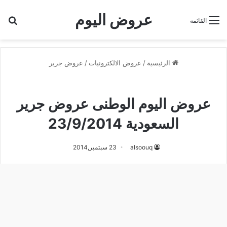
عروض اليوم
بح
القائمة
الرئيسية
/
عروض الالكترونيات
/
عروض جرير
عروض جرير
عروض اليوم الوطنى عروض جرير
السعودية 23/9/2014
alsoouq
23 سبتمبر,2014