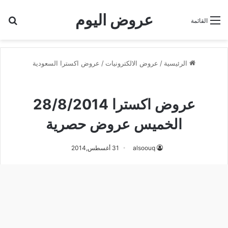
عروض اليوم
بح
القائمة
الرئيسية
/
عروض الالكترونيات
/
عروض اكسترا السعودية
عروض اكسترا السعودية
عروض اكسترا 28/8/2014
الخميس عروض حصرية
alsoouq
31 أغسطس,2014