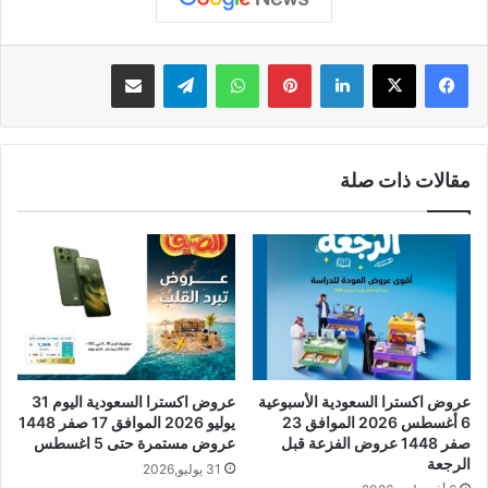
لينكدإن
بينتيريست
واتساب
تيلقرام
مشاركة عبر البريد
مقالات ذات صلة
عروض اكسترا السعودية الأسبوعية
عروض اكسترا السعودية اليوم 31
6 أغسطس 2026 الموافق 23
يوليو 2026 الموافق 17 صفر 1448
صفر 1448 عروض الفزعة قبل
عروض مستمرة حتى 5 اغسطس
الرجعة
31 يوليو,2026