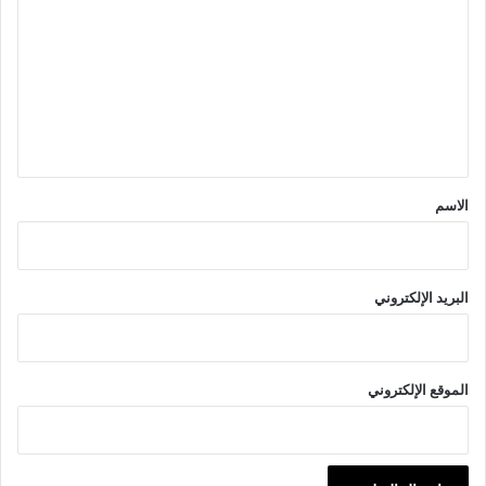
ل
ت
ع
ل
ي
ق
*
الاسم
البريد الإلكتروني
الموقع الإلكتروني