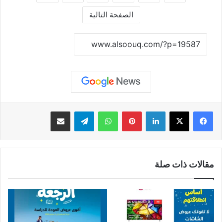
الصفحة التالية
نسخ الرابط
لينكدإن
بينتيريست
واتساب
تيلقرام
مشاركة عبر البريد
مقالات ذات صلة