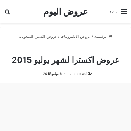
عروض اليوم
بح
القائمة
الرئيسية
/
عروض الالكترونيات
/
عروض اكسترا السعودية
عروض اكسترا السعودية
عروض اكسترا لشهر يوليو 2015
lana smadi
6 يوليو,2015