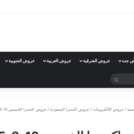
 جده
عروض الشرقية
عروض الغربية
عروض الجنوبية
بحث
عن
سية
/
عروض الالكترونيات
/
عروض اكسترا السعودية
/
عروض اكسترا الخميس 13-3-2015
عروض اكسترا السعودية