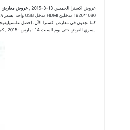
عروض اكسترا الخميس 13-3-2015 ,
عروض معارض
كما تجدون في معارض اكسترا الآن، إحصل على
سيليفيج‬
يسري العرض حتى يوم السبت 14 -مارس -2015 , كما تجدون حصرياً لدى