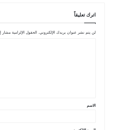
اترك تعليقاً
لن يتم نشر عنوان بريدك الإلكتروني.
الحقول الإلزامية مشار إل
ا
ل
ت
ع
ل
ي
ق
*
الاسم
البريد الإلكتروني