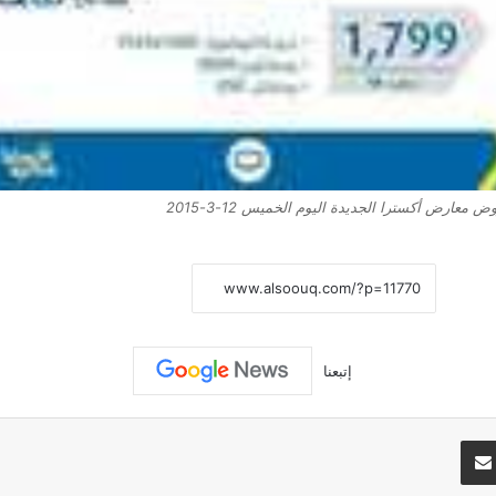
 معارض أكسترا الجديدة اليوم الخميس 12-3-2015
نسخ الرابط
إتبعنا
تيريست
مشاركة عبر البريد