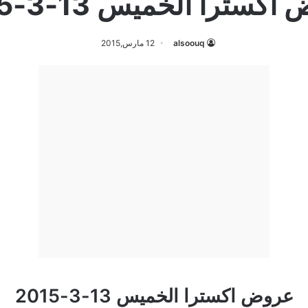
كسترا الخميس 13-3-2015
alsoouq
12 مارس,2015
عروض اكسترا الخميس 13-3-2015