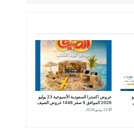
 27 يوليو
عروض اكسترا السعودية الأسبوعية 23 يوليو
روض
2026 الموافق 9 صفر 1448 عروض الصيف
23 يوليو,2026