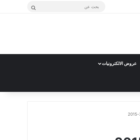
بحث
عن
عروض الالكترونيات