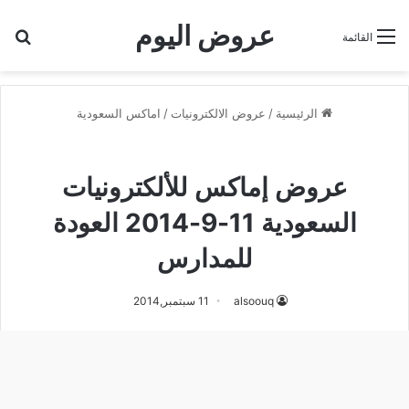
عروض اليوم
بح
القائمة
الرئيسية
/
عروض الالكترونيات
/
اماكس السعودية
اماكس السعودية
عروض إماكس للألكترونيات
السعودية 11-9-2014 العودة
للمدارس
alsoouq
11 سبتمبر,2014