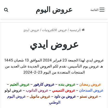
عروض اليوم
بح
القائمة
الرئيسية
/
عروض الالكترونيات
/
عروض ايدي
عروض ايدي
عروض ايدي لهذا الجمعة 23 فبراير 2024 الموافق 13 شعبان 1445
هـ عروض يوم التأسيس، نقدم لكم العروض الجديدة على العديد من
المنتجات المتعددة من اليوم 23-2-2024
عروض رمضان
–
عروض بنده
–
عروض كارفور
–
عروض العثيم
–
عروض السدحان
–
عروض التميمي
–
عروض الدانوب
–
عروض لولو
–
عروض نستو
–
عروض بن داود
–
عروض مانويل
–
عروض اليوم
الوطني