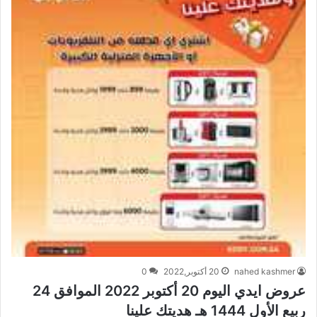
nahed kashmer
20 أكتوبر,2022
0
عروض ايدي اليوم 20 أكتوبر 2022 الموافق 24
ربيع الأول 1444 هـ هديتك علينا