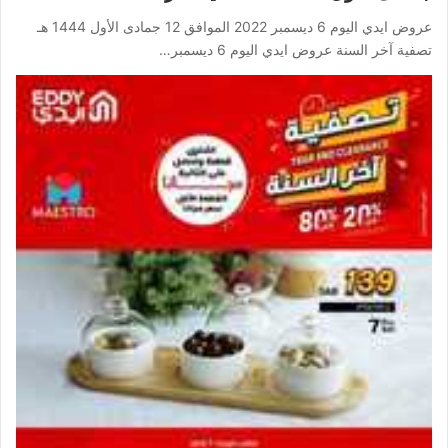
عروض ايدي اليوم 6 ديسمبر 2022 الموافق 12 جمادى الأول 1444 هـ
تصفية آخر السنة عروض ايدي اليوم 6 ديسمبر…