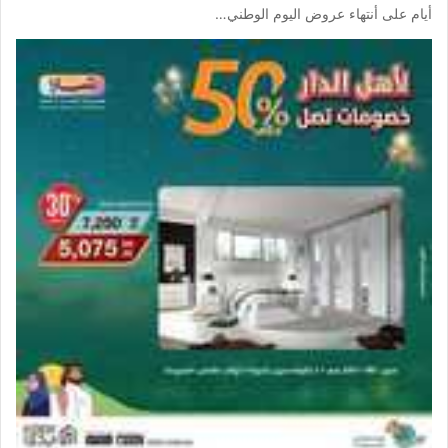
أيام على أنتهاء عروض اليوم الوطني…