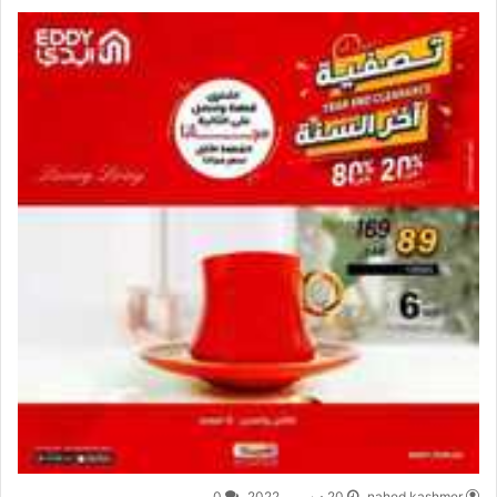
nahed kashmer
20 ديسمبر,2022
0