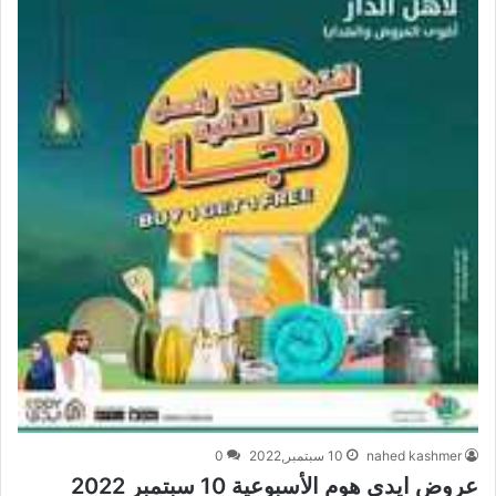
nahed kashmer
10 سبتمبر,2022
0
عروض ايدي هوم الأسبوعية 10 سبتمبر 2022