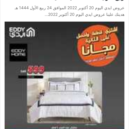
عروض ايدي اليوم 20 أكتوبر 2022 الموافق 24 ربيع الأول 1444 هـ
هديتك علينا عروض ايدي اليوم 20 أكتوبر 2022…