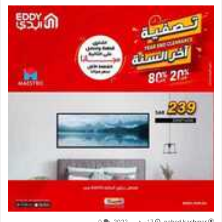
nahed kashmer
17 نوفمبر,2022
0