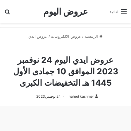
عروض اليوم
بح
القائمة
الرئيسية
/
عروض الالكترونيات
/
عروض ايدي
عروض ايدي
عروض ايدي اليوم 24 نوفمبر
2023 الموافق 10 جمادى الأول
1445 هـ التخفيضات الكبرى
nahed kashmer
24 نوفمبر,2023