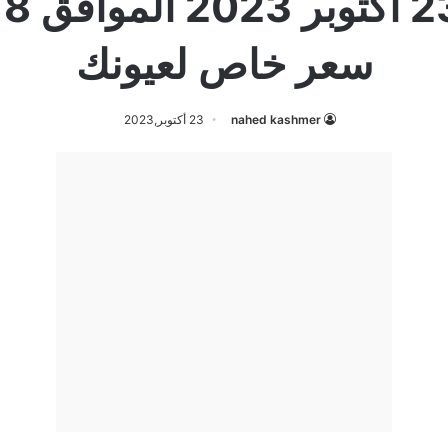
سعر خاص لعيونك
nahed kashmer
23 أكتوبر,2023