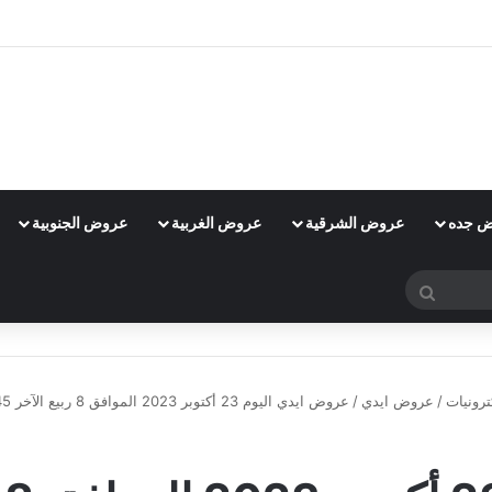
 جده
عروض الشرقية
عروض الغربية
عروض الجنوبية
بحث
عن
رونيات
/
عروض ايدي
/
عروض ايدي اليوم 23 أكتوبر 2023 الموافق 8 ربيع الآخر 1445 هـ سعر خاص لعيونك
عروض ايدي