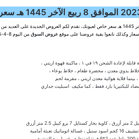
أسعار وكذلك تابعوا بقية عروضنا على موقع
عروض السوق
من اليوم 8-4-1445 .
١٩ في ١ ، ماكينة قهوة اريتي ،
خلاط يدوي معدن ، محضرة طعام ، خلاط بوعاء ،