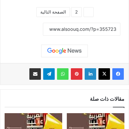
1
2
الصفحة التالية
نسخ الرابط
لينكدإن
بينتيريست
واتساب
تيلقرام
مشاركة عبر البريد
مقالات ذات صلة