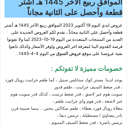
الموافق ربيع الآخر 1445 هـ أشتر
قطعة وأحصل على الثانية مجاناً
عروض ايدي اليوم 19 أكتوبر 2023 الموافق ربيع الآخر 1445 هـ أشتر
قطعة وأحصل على الثانية مجاناً ، نقدم لكم العروض الجديدة على
العديد من المنتجات المتعددة من اليوم 19-10-2023 كما ولا تفوتوا
فرصة القدوم الينا لمعرفة اخر العروض واوفر الأسعار وكذلك تابعوا
بقية عروضنا على موقع
عروض السوق
من اليوم 4-4-1445 .
خصومات مميزة لا تفوتكم :
يوجد لدينا مستر كوك ستانلس ستيل ، كما طقم جرانيت رويال فورد
، قدر ضغط السيف جرانيت ، طقم قدور
سويت هوم غير لاصق ، قدر ضغط ترست ، كذلك قدر سويت هوم
غير لاصقة ، قدر هوم واي جرانيت طقم ،
مقلاة رويال فورد بغطاء ، طقم سكاكين بنجين ، بينما صينية فرن
نادر بيضاوي / مستطيلة ، ترمس ديفا ،
ترمس باصرة ، قدر ضغط السيف المنيوم ،