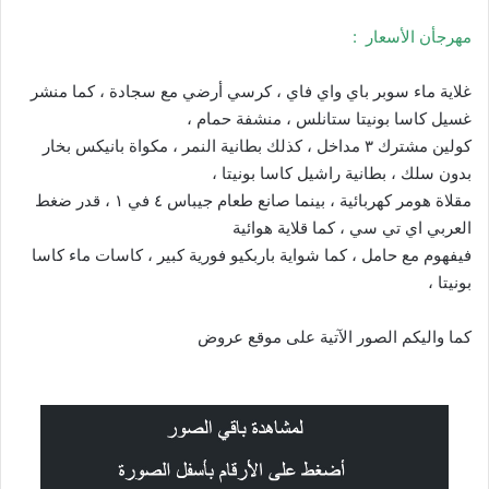
مهرجأن الأسعار :
غلاية ماء سوبر باي واي فاي ، كرسي أرضي مع سجادة ، كما منشر
غسيل كاسا بونيتا ستانلس ، منشفة حمام ،
كولين مشترك ٣ مداخل ، كذلك بطانية النمر ، مكواة بانيكس بخار
بدون سلك ، بطانية راشيل كاسا بونيتا ،
مقلاة هومر كهربائية ، بينما صانع طعام جيباس ٤ في ١ ، قدر ضغط
العربي اي تي سي ، كما قلاية هوائية
فيفهوم مع حامل ، كما شواية باربكيو فورية كبير ، كاسات ماء كاسا
بونيتا ،
كما واليكم الصور الآتية على موقع
عروض