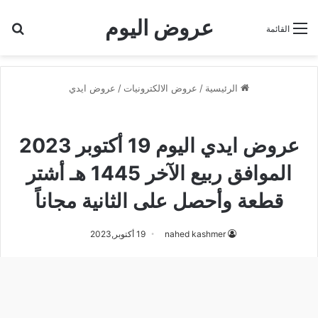
عروض اليوم
بح
القائمة
الرئيسية
/
عروض الالكترونيات
/
عروض ايدي
عروض ايدي
عروض ايدي اليوم 19 أكتوبر 2023
الموافق ربيع الآخر 1445 هـ أشتر
قطعة وأحصل على الثانية مجاناً
nahed kashmer
19 أكتوبر,2023