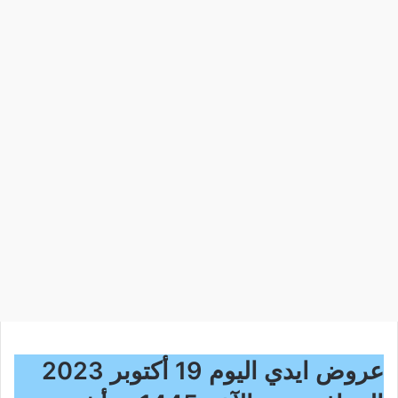
عروض ايدي اليوم 19 أكتوبر 2023