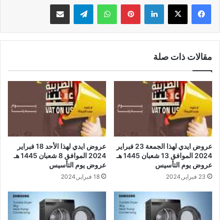
لينكدإن
بينتيريست
واتساب
تيلقرام
مشاركة عبر البريد
مقالات ذات صلة
عروض ايدي لهذا الجمعة 23 فبراير
عروض ايدي لهذا الأحد 18 فبراير
2024 الموافق 13 شعبان 1445 هـ
2024 الموافق 8 شعبان 1445 هـ
عروض يوم التأسيس
عروض يوم التأسيس
23 فبراير,2024
18 فبراير,2024