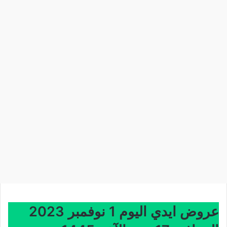
عروض ايدي اليوم 1 نوفمبر 2023