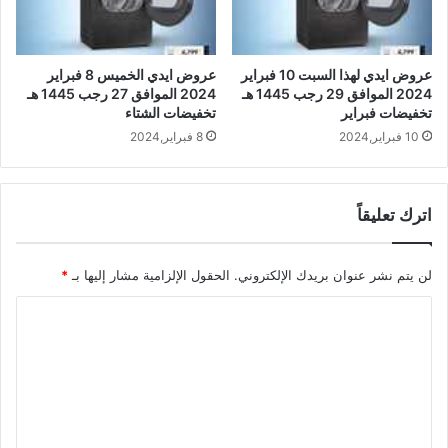
عروض ايدي لهذا السبت 10 فبراير
عروض ايدي الخميس 8 فبراير
2024 الموافق 29 رجب 1445 هـ
2024 الموافق 27 رجب 1445 هـ
تخفيضات فبراير
تخفيضات الشتاء
10 فبراير,2024
8 فبراير,2024
اترك تعليقاً
لن يتم نشر عنوان بريدك الإلكتروني.
الحقول الإلزامية مشار إليها بـ
*
ا
ل
ت
ع
ل