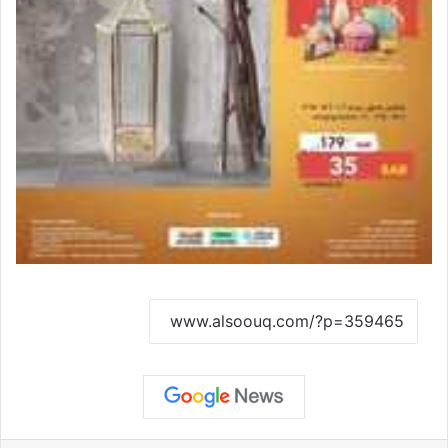
نسخ الرابط