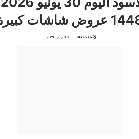
1 عروض شاشات كبيرة
lilas ksa
30 يونيو,2026