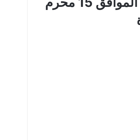
عروض الصندوق الاسود اليوم 30 يونيو 2026 الموافق 15 محرم