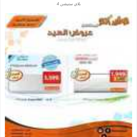
بلاي ستيشن 4