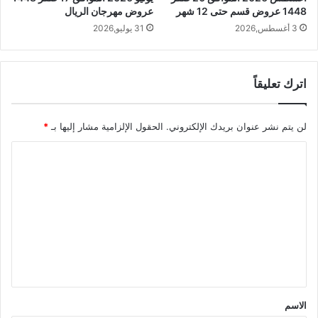
1448 عروض قسم حتى 12 شهر
عروض مهرجان الريال
3 أغسطس,2026
31 يوليو,2026
اترك تعليقاً
لن يتم نشر عنوان بريدك الإلكتروني.
الحقول الإلزامية مشار إليها بـ
*
ا
ل
ت
ع
ل
ي
ق
*
الاسم