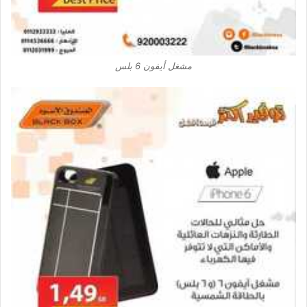
مشغل أيفون 6 بلس