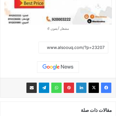
مشغل أيفون 6
نسخ الرابط
لينكدإن
بينتيريست
واتساب
تيلقرام
مشاركة عبر البريد
مقالات ذات صلة