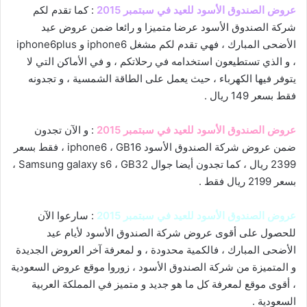
عروض الصندوق الأسود للعيد في سبتمبر 2015
: كما تقدم لكم
شركة الصندوق الأسود عرضا متميزا و رائعا ضمن عروض عيد
الأضحى المبارك ، فهي تقدم لكم مشغل iphone6 و iphone6plus
، و الذي تستطيعون استخدامه في رحلاتكم ، و في الأماكن التي لا
يتوفر فيها الكهرباء ، حيث يعمل على الطاقة الشمسية ، و تجدونه
فقط بسعر 149 ريال .
عروض الصندوق الأسود للعيد في سبتمبر 2015
: و الآن تجدون
ضمن عروض شركة الصندوق الأسود iphone6 ، GB16 ، فقط بسعر
2399 ريال ، كما تجدون أيضا جوال Samsung galaxy s6 ، GB32 ،
بسعر 2199 ريال فقط .
عروض الصندوق الأسود للعيد في سبتمبر 2015
: سارعوا الآن
للحصول على أقوى عروض شركة الصندوق الأسود لأيام عيد
الأضحى المبارك ، فالكمية محدودة ، و لمعرفة آخر العروض الجديدة
و المتميزة من شركة الصندوق الأسود ، زوروا موقع
عروض السعودية
، أقوى موقع لمعرفة كل ما هو جديد و متميز في المملكة العربية
السعودية .