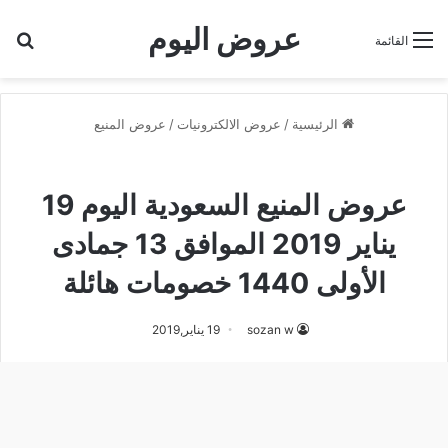
عروض اليوم
بح
القائمة
الرئيسية
/
عروض الالكترونيات
/
عروض المنيع
عروض المنيع
عروض المنيع السعودية اليوم 19
يناير 2019 الموافق 13 جمادى
الأولى 1440 خصومات هائلة
sozan w
19 يناير,2019