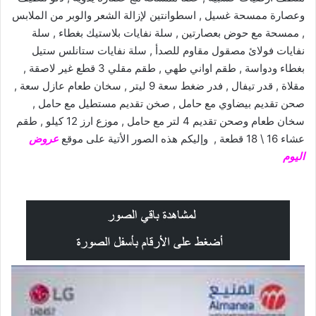
وعصارة ممسحة غسيل , اسطوانتين لإزالة الشعر والوبر من الملابس
, ممسحة مع حوض بعصارتين , سلة نفايات بلاستيك بغطاء , سلة
نفايات فولائ مصقول مقاوم للصدأ , سلة نفايات ستانلس ستيل
بغطاء ودواسة , طقم اواني طهي , طقم مقلي 3 قطع غير لاصقة ,
مقلاة , قدر تيفال , فدر ضغط سعة 9 ليتر , سخان طعام عازل سعة ,
صحن تقديم بيضاوي مع حامل , صخن تقديم مستطيل مع حامل ,
سخان طعام وصحن تقديم 4 لتر مع حامل , موزع ارز 12 كيلو , طقم
عشاء 16 \ 18 قطعة , وإليكم هذه الصور الأتية على موقع
عروض
اليوم