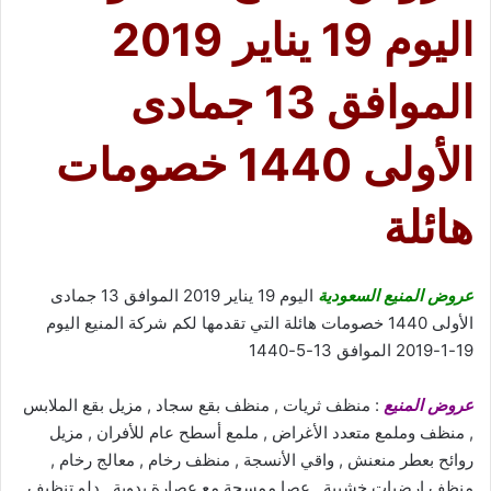
اليوم 19 يناير 2019
الموافق 13 جمادى
الأولى 1440 خصومات
هائلة
عروض المنيع السعودية
اليوم 19 يناير 2019 الموافق 13 جمادى
الأولى 1440 خصومات هائلة التي تقدمها لكم شركة المنيع اليوم
19-1-2019 الموافق 13-5-1440
عروض المنيع
: منظف ثريات , منظف بقع سجاد , مزيل بقع الملابس
, منظف وملمع متعدد الأغراض , ملمع أسطح عام للأفران , مزيل
روائح بعطر منعنش , واقي الأنسجة , منظف رخام , معالج رخام ,
منظف ارضيات خشبية , عصا ممسحة مع عصارة يدوية , دلو تنظيف