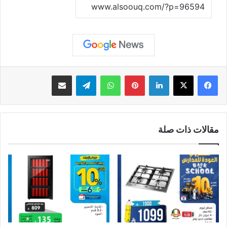
نسخ الرابط
لينكدإن
بينتيريست
واتساب
تيلقرام
مشاركة عبر البريد
مقالات ذات صلة