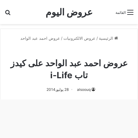
عروض اليوم
بح
القائمة
الرئيسية
/
عروض الالكترونيات
/
عروض احمد عبد الواحد
عروض احمد عبد الواحد
عروض احمد عبد الواحد على كيدز
تاب i-Life
alsoouq
28 يوليو,2014