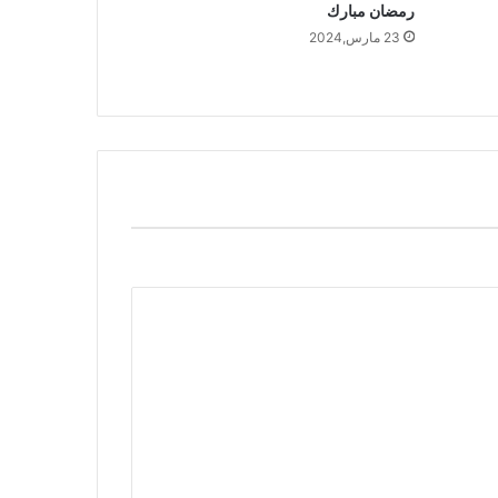
رمضان مبارك
23 مارس,2024