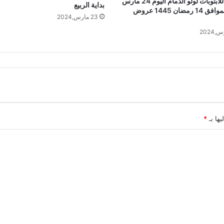
عروض اللابتوبات لولو الدمام اليوم 24 مارس
بداية الربيع
2024 الموافق 14 رمضان 1445 عروض
23 مارس,2024
يها بـ
*