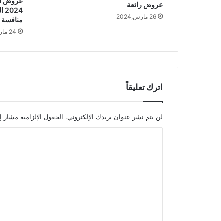
عروض رائعة
26 مارس,2024
منافسة
24 مارس,2024
اترك تعليقاً
لن يتم نشر عنوان بريدك الإلكتروني.
الحقول الإلزامية مشار إل
ا
ل
ت
ع
ل
ي