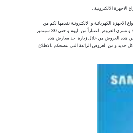
اجهزة الالكترونية .
الاجهزة الكهربائية و الالكترونية نقدمها لكم من
موقع عروض اليوم و تشمل العروض الكثير من الحسومات على مجموعة كبيرة من انواع الاجهزة الكهربائية المنزلية العالية الجودة و تسري العروض اعتباراً من اليوم و حتى 30 سبتمبر
 من هذه العروض من خلال زيارة احد معارض هذه
ل جديد و من العروض الرائعة التي ننصحكم بالاطلاع