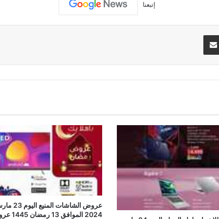
إتبعنا
تيريست
مشاركة عبر البريد
عروض الشاشات المنيع الي
2024 الموافق 13 رم