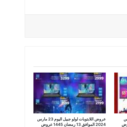
عروض اللابتوبات لولو جبيل اليوم 23 مارس
وم 23 مارس
2024 الموافق 13 رمضان 1445 عروض
ضان 1445 عروض