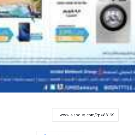
نسخ الرابط