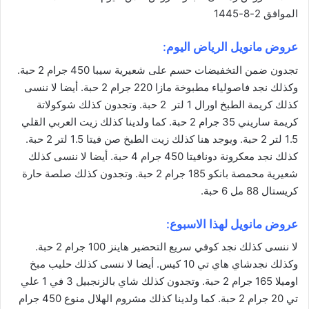
الموافق 2-8-1445
عروض مانويل الرياض
اليوم:
تجدون ضمن التخفيضات حسم على شعيرية سيبا 450 جرام 2 حبة.
وكذلك نجد فاصولياء مطبوخة مازا 220 جرام 2 حبة. أيضا لا ننسى
كذلك كريمة الطبخ اورال 1 لتر 2 حبة. وتجدون كذلك شوكولاتة
كريمة ساريني 35 جرام 2 حبة. كما ولدينا كذلك زيت العربي القلي
1.5 لتر 2 حبة. ويوجد هنا كذلك زيت الطبخ صن فيتا 1.5 لتر 2 حبة.
كذلك نجد معكرونة دونافيتا 450 جرام 4 حبة. أيضا لا ننسى كذلك
شعيرية محمصة بانكو 185 جرام 2 حبة. وتجدون كذلك صلصة حارة
كريستال 88 مل 6 حبة.
عروض مانويل لهذا الاسبوع:
لا ننسى كذلك نجد كوفي سريع التحضير هاينز 100 جرام 2 حبة.
وكذلك نجدشاي هاي تي 10 كيس. أيضا لا ننسى كذلك حليب مبخ
اوميلا 165 جرام 2 حبة. وتجدون كذلك شاي بالزنجبيل 3 في 1 علي
تي 20 جرام 2 حبة. كما ولدينا كذلك مشروم الهلال منوع 450 جرام