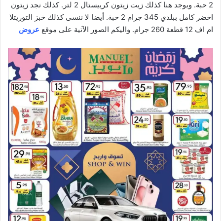
2 حبة. ويوجد هنا كذلك زيت زيتون كرييستال 2 لتر. كذلك نجد زيتون
اخضر كامل ببلدي 345 جرام 2 حبة. أيضا لا ننسى كذلك خبز التوريتلا
ام اف 12 قطعة 260 جرام. واليكم الصور الآتية على موقع
عروض