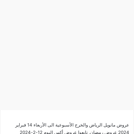
عروض مانويل الرياض والخرج الأسبوعية الى الأربعاء 14 فبراير
2024 عروض رمضان. تابعوا
عروض أكس
اليوم 12-2-2024