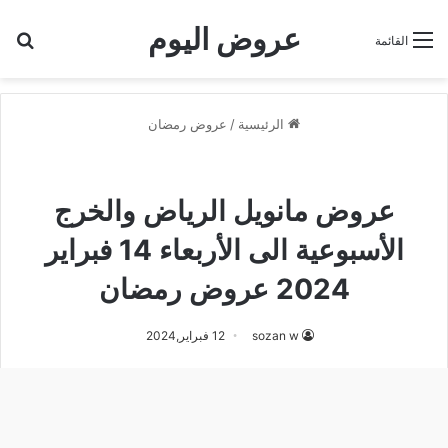
عروض اليوم
بح
القائمة
الرئيسية
/
عروض رمضان
عروض رمضان
عروض مانويل الرياض
عروض مانويل الرياض والخرج
الأسبوعية الى الأربعاء 14 فبراير
2024 عروض رمضان
sozan w
12 فبراير,2024