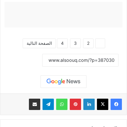
1
2
3
4
الصفحة التالية
نسخ الرابط
لينكدإن
بينتيريست
واتساب
تيلقرام
مشاركة عبر البريد