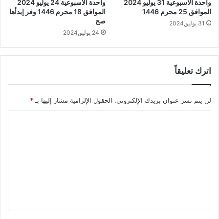
واحدة الأسبوعية 31 يوليو 2024
واحدة الأسبوعية 24 يوليو 2024
الموافق 25 محرم 1446
الموافق 18 محرم 1446 وفر إبدأها
صح
31 يوليو,2024
24 يوليو,2024
اترك تعليقاً
لن يتم نشر عنوان بريدك الإلكتروني.
الحقول الإلزامية مشار إليها بـ
*
ا
ل
ت
ع
ل
ي
ق