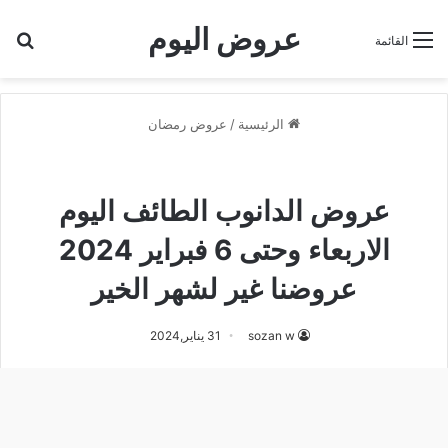
عروض اليوم
بح
القائمة
الرئيسية
/
عروض رمضان
عروض الدانوب الطائف
عروض رمضان
عروض الدانوب الطائف اليوم
الاربعاء وحتى 6 فبراير 2024
عروضنا غير لشهر الخير
sozan w
31 يناير,2024