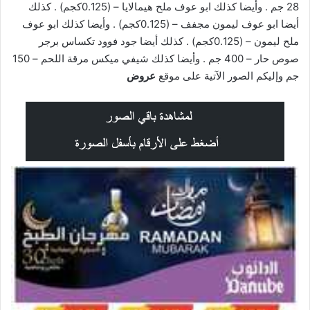
28 جم . وأيضا كذلك ابو عوف ملح هيمالايا – (0.125كجم) . كذلك
أيضا ابو عوف ليمون مجفف – (0.125كجم) . وأيضا كذلك ابو عوف
ملح ليمون – (0.125كجم) . كذلك أيضا جود فوود تكساس برجر
صوص حار – 400 جم . وأيضا كذلك شيفي ميكس مرقة اللحم – 150
جم وإليكم الصور الآتية على موقع
عروض