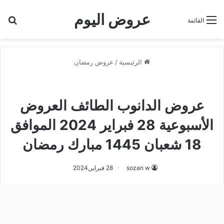
عروض اليوم
بح
القائمة
الرئيسية
/
عروض رمضان
عروض الدانوب
عروض الدانوب الطائف
عروض رمضان
عروض الدانوب الطائف العروض
الأسبوعية 28 فبراير 2024 الموافق
18 شعبان 1445 مبارك رمضان
sozan w
28 فبراير,2024