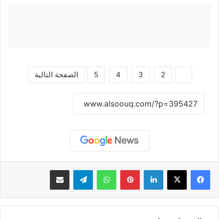
1
2
3
4
5
الصفحة التالية
نسخ الرابط
لينكدإن
بينتيريست
واتساب
تيلقرام
مشاركة عبر البريد