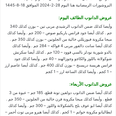
البروشورات الرمضانية
هنا
اليوم 28-2-2024 الموافق 18-8-1445
عروض الدانوب الطائف اليوم:
وأيضا كذلك ضمن الدانوب الرشيدي مربى تين – بوزن كذلك 340
جم . كذلك أيضا جود فرانس باربكيو صوص – 200 جم . وأيضا كذلك
ميجا مكرونة فيوزيللي خالية من الجلوتين – بوزن كذلك 350 جم .
كذلك أيضا سانت دالفور مربى 4 فواكه – 284 جم . وأيضا كذلك
بالدو شوربة نودلز بالسي فوود – 120 جم . كذلك أيضا سكرنش
شوكولاتة باللوز والكاجو وجوزالهند – 40 جم . وأيضا كذلك جود
فرانس هريسة دريسنج – بوزن كذلك 400 جم . كذلك أيضا عاصم ارز
– 1 كجم . وأيضا كذلك الساعة ارز – 1 كجم
عروض الدانوب الأربعاء:
كذلك أيضا ضمن الدانوب دولفين تونة قطع، 185 جم – عبوة من 3
قطع . وأيضا كذلك ميجا مكرونة فرن خالية من الجلوتين – 350 جم .
كذلك أيضا ابو عوف بلح بالشكولاتة واللوز – 300 جم . وأيضا كذلك
ايطاليانو مكرونة خواتم – 1 كجم . كذلك أيضا هيرو مربى توت أحمر –