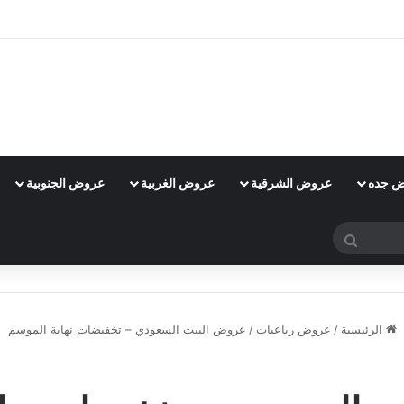
 جده
عروض الشرقية
عروض الغربية
عروض الجنوبية
بحث
عن
الرئيسية
/
عروض رباعيات
/
عروض البيت السعودي – تخفيضات نهاية الموسم
عروض رباعيات