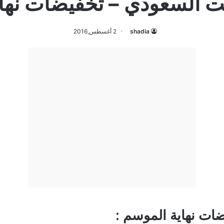
 السعودي – تخفيضات نها
shadia
2 أغسطس,2016
ات نهاية الموسم :