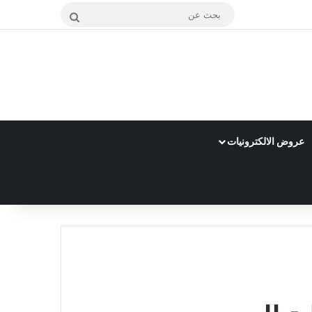
بحث
عن
عروض الالكترونيات