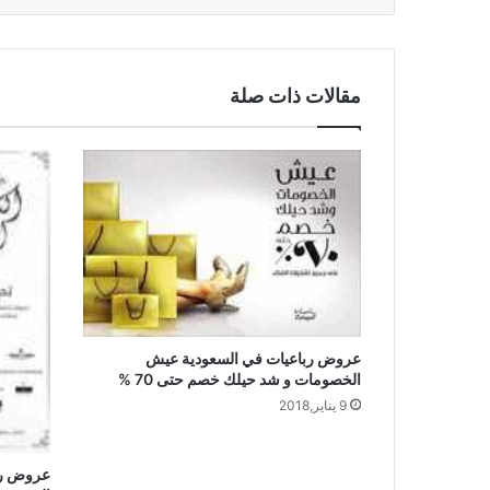
مقالات ذات صلة
عروض رباعيات في السعودية عيش
الخصومات و شد حيلك خصم حتى 70 %
9 يناير,2018
عروض رب