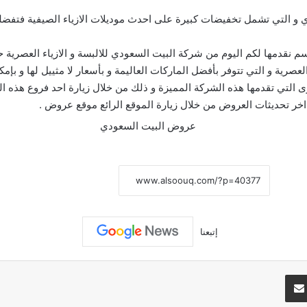
دي و التي تشمل تخفيضات كبيرة على احدث موديلات الازياء الصيفية فتفضلو
نقدمها لكم اليوم من شركة البيت السعودي للالبسة و الازياء العصرية حي
رية و التي تتوفر بأفضل الماركات العاليمة و بأسعار لا مثييل لها و بإم
ى التي تقدمها هذه الشركة المميزة و ذلك من خلال زيارة احد فروع هذه ا
اخر تحديثات العروض من خلال زيارة الموقع الرائع موقع
عروض
.
نسخ الرابط
إتبعنا
تيريست
مشاركة عبر البريد