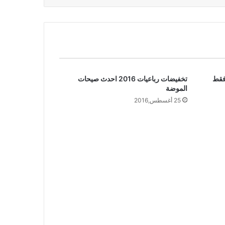
تخفيضات رباعيات 2016 احدث صيحات
الموضة
25 أغسطس,2016