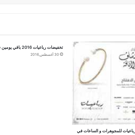
تخفيضات رباعيات 2016 باقي يومين فقط
30 أغسطس,2016
اعيات للمجوهرات و الساعات في