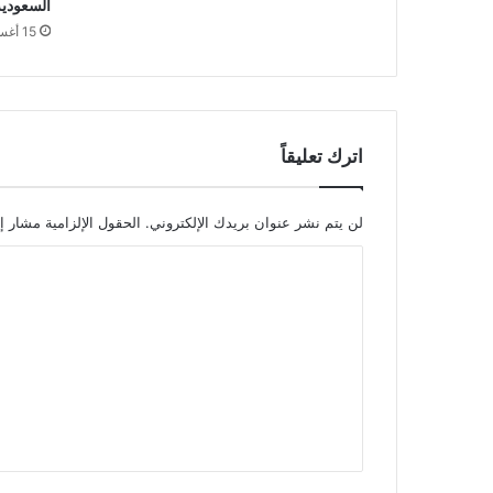
السعودي
15 أغسطس,2017
اترك تعليقاً
لن يتم نشر عنوان بريدك الإلكتروني.
الحقول الإلزامية مشار إل
ا
ل
ت
ع
ل
ي
ق