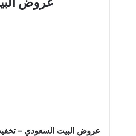
عروض البيت
عروض البيت السعودي – تخفيض