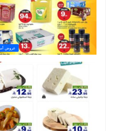
عروض أسو