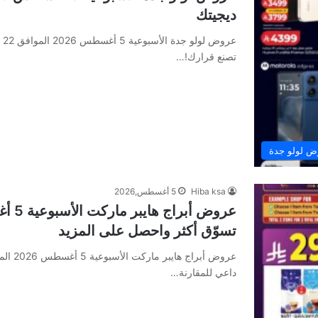
ديجيتك
تصنع قرارك!…
ض لولو جدة
Hiba ksa
5 أغسطس,2026
تسوّق أكثر واحصل على المزيد
داعي للمقارنة…