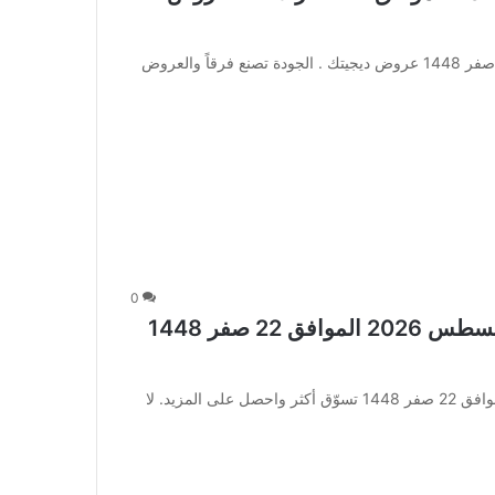
عروض لولو جدة الأسبوعية 5 أغسطس 2026 الموافق 22 صفر 1448 عروض ديجيتك . الجودة تصنع فرقاً والعروض
0
عروض أبراج هايبر ماركت الأسبوعية 5 أغسطس 2026 الموافق 22 صفر 1448
عروض أبراج هايبر ماركت الأسبوعية 5 أغسطس 2026 الموافق 22 صفر 1448 تسوّق أكثر واحصل على المزيد. لا