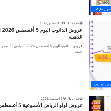
سوبر ماركت
Hiba ksa
5 أغسطس,2026
الذهبية
جمعنا…
ض الدانوب
lilas ksa
5 أغسطس,2026