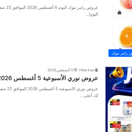
اليوم!…
 رامز تبوك
Hiba ksa
5 أغسطس,2026
عروض نوري الأسبوعية 5 أغسطس 2026 الموافق 22 صفر 1448 عروض التوفير
لك أعلى…