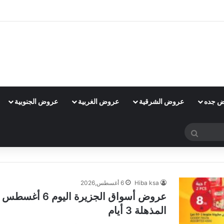
 جده
عروض الشرقية
عروض الغربية
عروض الجنوبية
بحث
عن
Hiba ksa
6 أغسطس,2026
المذهلة 3 أيام