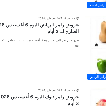
امز الدمام
Hiba ksa
6 أغسطس,2026
الطازج لــ 3 أيام
بعد…
امز الرياض
Hiba ksa
5 أغسطس,2026
3 أيام