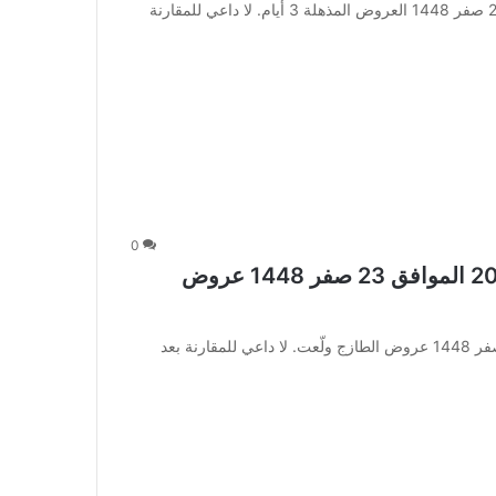
عروض أسواق الجزيرة اليوم 6 أغسطس 2026 الموافق 23 صفر 1448 العروض المذهلة 3 أيام. لا داعي للمقارنة
0
عروض رامز الدمام اليوم 6 أغسطس 2026 الموافق 23 صفر 1448 عروض
عروض رامز الدمام اليوم 6 أغسطس 2026 الموافق 23 صفر 1448 عروض الطازج ولّعت. لا داعي للمقارنة بعد