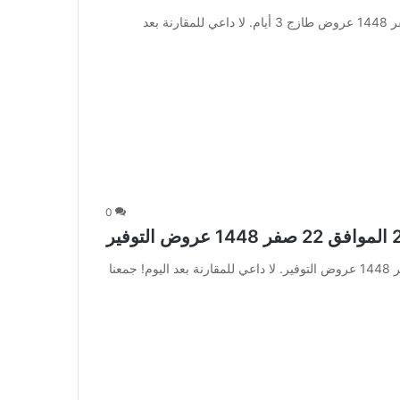
عروض رامز تبوك اليوم 6 أغسطس 2026 الموافق 23 صفر 1448 عروض طازج 3 أيام. لا داعي للمقارنة بعد
0
عروض نوري الأسبوعية 5 أغسطس 2026 الموافق 22 صفر 1448 عروض التوفير. لا داعي للمقارنة بعد اليوم! جمعنا