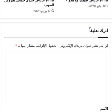
1448 عروض صيفك مع الدواء
1448 عروض جددي جمالك بعروض
الصيف
8 يوليو,2026
17 يونيو,2026
اترك تعليقاً
لن يتم نشر عنوان بريدك الإلكتروني.
الحقول الإلزامية مشار إليها بـ
*
ا
ل
ت
ع
ل
ي
ق
*
الاسم