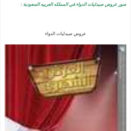
صور عروض صيدليات الدواء في المملكه العربيه السعودية :
عروض صيدليات الدواء