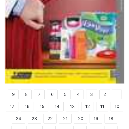
9
8
7
6
5
4
3
2
1
17
16
15
14
13
12
11
10
24
23
22
21
20
19
18