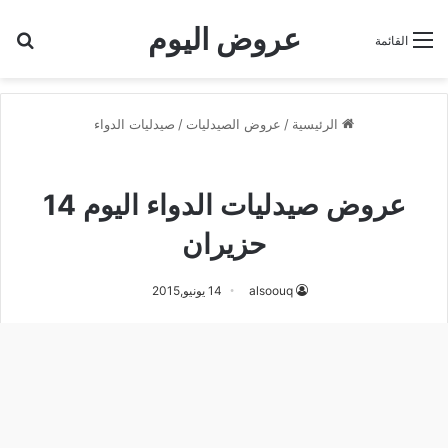
عروض اليوم
بح
القائمة
الرئيسية
/
عروض الصيدليات
/
صيدليات الدواء
صيدليات الدواء
عروض صيدليات الدواء اليوم 14
حزيران
alsoouq
14 يونيو,2015