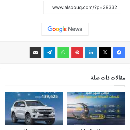
نسخ الرابط
لينكدإن
بينتيريست
واتساب
تيلقرام
مشاركة عبر البريد
مقالات ذات صلة