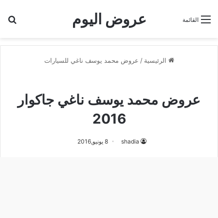
عروض اليوم
بح
القائمة
الرئيسية
/
عروض محمد يوسف ناغي للسيارات
عروض محمد يوسف ناغي للسيارات
عروض محمد يوسف ناغي جاكوار
2016
shadia
8 يونيو,2016