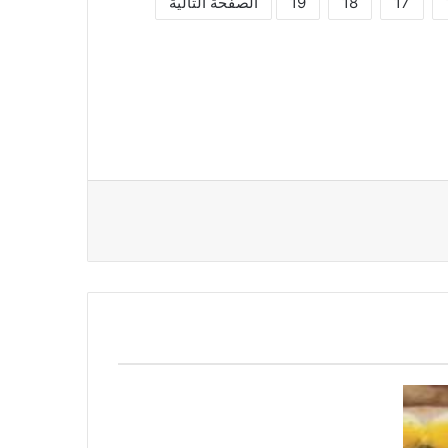
17
18
19
الصفحة التالية