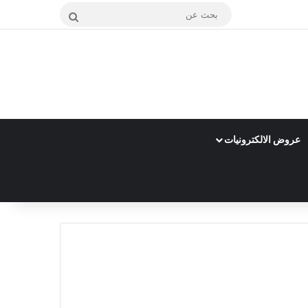
بحث
عن
عروض الالكترونيات