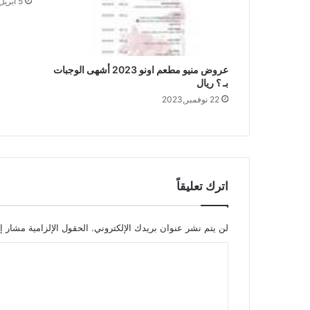
5 أبريل,2016
عروض منيو مطعم اونو 2023 أشهى الوجبات
بـ ؟ ريال
22 نوفمبر,2023
اترك تعليقاً
لن يتم نشر عنوان بريدك الإلكتروني.
الحقول الإلزامية مشار إل
ا
ل
ت