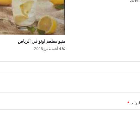
منيو مطعم اونو في الرياض
4 أغسطس,2015
يها بـ
*