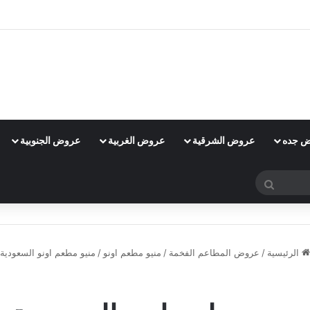
 جده
عروض الشرقية
عروض الغربية
عروض الجنوبية
بحث
عن
الرئيسية
/
عروض المطاعم الفخمة
/
منيو مطعم اونو
/
منيو مطعم اونو السعودية
منيو مطعم اونو