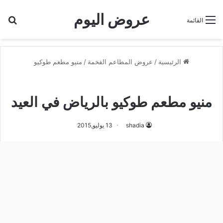
عروض اليوم
بح
القائمة
الرئيسية
/
عروض المطاعم الفخمة
/
منيو مطعم طوكيو
منيو مطعم طوكيو
منيو مطعم طوكيو بالرياض في العيد
shadia
13 يوليو,2015