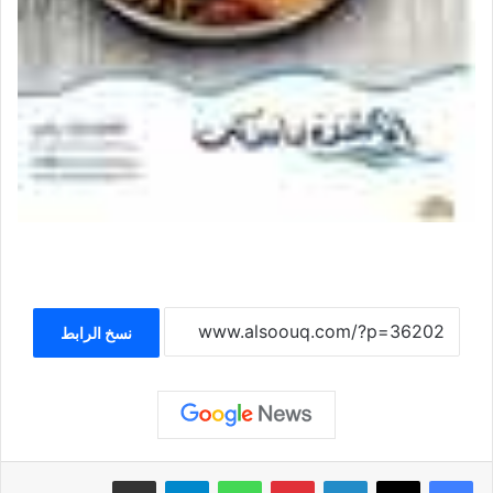
نسخ الرابط
لينكدإن
بينتيريست
واتساب
تيلقرام
مشاركة عبر البريد