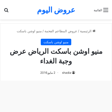
عروض اليوم
بح
القائمة
الرئيسية
/
عروض المطاعم الفخمة
/
منيو اوشن باسكت
منيو اوشن باسكت
منيو اوشن باسكت الرياض عرض
وجبة الغداء
shadia
2 مايو,2016