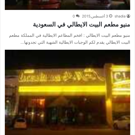
shadia
3 أغسطس,2015
0
منيو مطعم البيت الايطالي في السعودية
منيو مطعم البيت الايطالي : افخم المطاعم الايطالية في المملكة مطعم
البيت الايطالي يقدم لكم الوجبات الايطالية الشهية التي تجدونها…