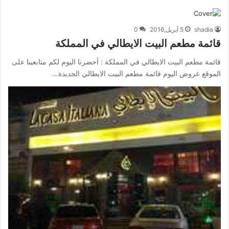
shadia
5 أبريل,2016
0
قائمة مطعم البيت الايطالي في المملكة
قائمة مطعم البيت الايطالي في المملكة : أحضرنا اليوم لكم متابعينا على
الموقع عروض اليوم قائمة مطعم البيت الايطالي الجديدة…