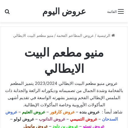
عروض اليوم
بح
القائمة
الرئيسية
/
عروض المطاعم الفخمة
/
منيو مطعم البيت الايطالي
منيو مطعم البيت
الايطالي
عروض منيو مطعم البيت الايطالي 2023/2024 يتميز المطعم
بالفخامة وشدة الجمال من تصميماته وديكوراته الرائعة والجذابة ذات
الملمس الإيطالي الفخم ويتميز بشهرته الواسعة في تقديم أشهى
المأكولات الأوروبية وخاصة المأكولات الإيطالية.
شاهد أيضاً :
عروض بنده
–
عروض كارفور
–
عروض العثيم
–
عروض
السدحان
–
عروض التميمي
–
عروض الدانوب
–
عروض لولو
–
عروض نستو
–
عروض بن داود
–
عروض مانويل