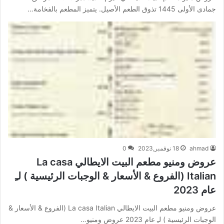
جمادى الأولى 1445 تذوق الطعم الأصيل. يتميز المطعم بالفخامة…
ahmad
18 نوفمبر,2023
0
عروض ومنيو مطعم البيت الايطالي La casa
Italian (الفروع & الأسعار & الوجبات الرئيسية ) لـِ
عام 2023
عروض ومنيو مطعم البيت الايطالي La casa Italian (الفروع & الأسعار &
الوجبات الرئيسية ) لـِ عام 2023 عروض ومنيو…