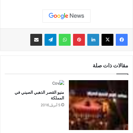
لينكدإن
بينتيريست
واتساب
تيلقرام
مشاركة عبر البريد
مقالات ذات صلة
منيو القصر الذهبي الصيني في
المملكة
5 أبريل,2016