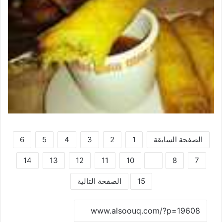
الصفحة السابقة
1
2
3
4
5
6
14
13
12
11
10
9
8
7
15
الصفحة التالية
نسخ الرابط